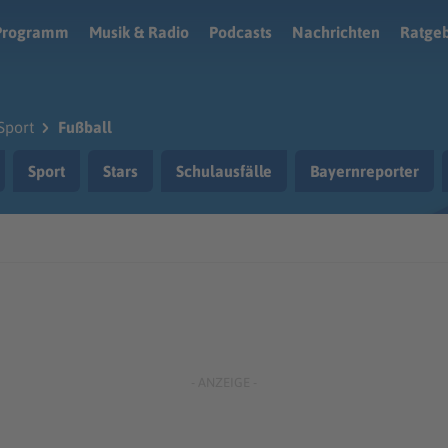
Programm
Musik & Radio
Podcasts
Nachrichten
Ratge
Sport
Fußball
Sport
Stars
Schulausfälle
Bayernreporter