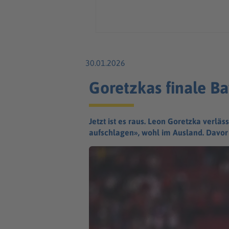
30.01.2026
Goretzkas finale B
Jetzt ist es raus. Leon Goretzka verlä
aufschlagen», wohl im Ausland. Davor 