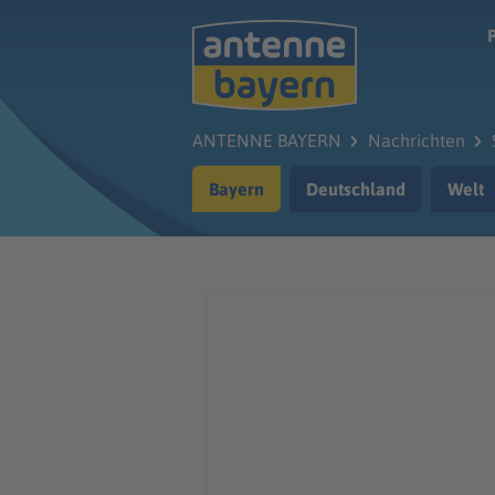
Zum Hauptinhalt springen
ANTENNE BAYERN
Nachrichten
Bayern
Deutschland
Welt