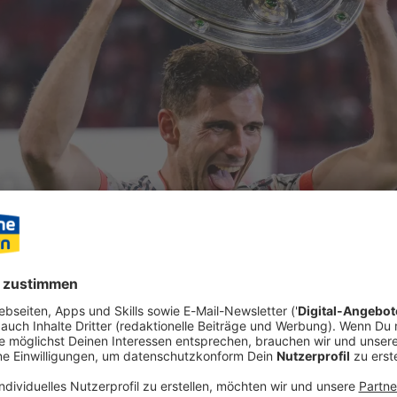
digung an die «lieben Fans» des FC Bayern schloss