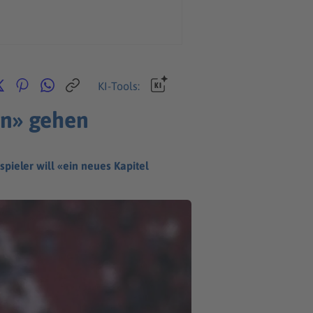
KI-Tools:
en» gehen
spieler will «ein neues Kapitel