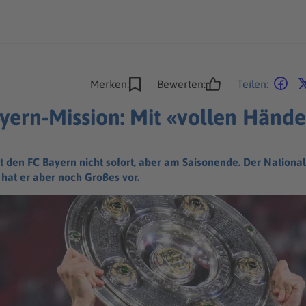
Merken:
Bewerten:
Teilen:
ayern-Mission: Mit «vollen Händ
sst den FC Bayern nicht sofort, aber am Saisonende. Der National
hat er aber noch Großes vor.