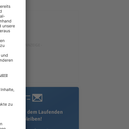
Immer auf dem Laufenden
bleiben!