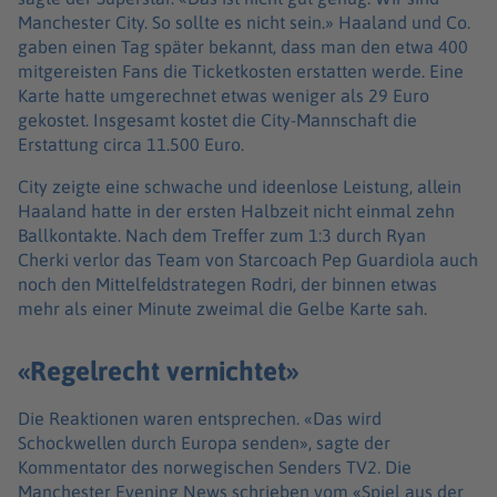
Manchester City. So sollte es nicht sein.» Haaland und Co.
gaben einen Tag später bekannt, dass man den etwa 400
mitgereisten Fans die Ticketkosten erstatten werde. Eine
Karte hatte umgerechnet etwas weniger als 29 Euro
gekostet. Insgesamt kostet die City-Mannschaft die
Erstattung circa 11.500 Euro.
City zeigte eine schwache und ideenlose Leistung, allein
Haaland hatte in der ersten Halbzeit nicht einmal zehn
Ballkontakte. Nach dem Treffer zum 1:3 durch Ryan
Cherki verlor das Team von Starcoach Pep Guardiola auch
noch den Mittelfeldstrategen Rodri, der binnen etwas
mehr als einer Minute zweimal die Gelbe Karte sah.
«Regelrecht vernichtet»
Die Reaktionen waren entsprechen. «Das wird
Schockwellen durch Europa senden», sagte der
Kommentator des norwegischen Senders TV2. Die
Manchester Evening News schrieben vom «Spiel aus der