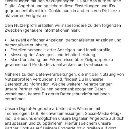
Immer auf dem Laufenden
bleiben!
Verpass' nichts mehr - mit unserem kostenlosen
ANTENNE BAYERN Newsletter. Ob Nachrichten,
Lifestyle oder unsere neuesten Aktionen - wir
informieren dich.
Zum Newsletter anmelden
Du möchtest uns etwas sagen?
Studio Hotline
Kontaktformular