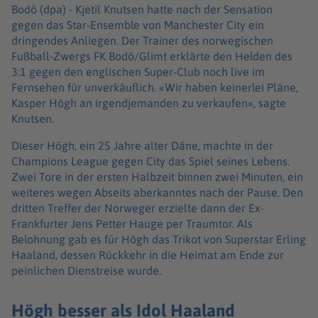
Bodö (dpa) -
Kjetil Knutsen hatte nach der Sensation
gegen das Star-Ensemble von Manchester City ein
dringendes Anliegen. Der Trainer des norwegischen
Fußball-Zwergs FK Bodö/Glimt erklärte den Helden des
3:1 gegen den englischen Super-Club noch live im
Fernsehen für unverkäuflich. «Wir haben keinerlei Pläne,
Kasper Högh an irgendjemanden zu verkaufen», sagte
Knutsen.
Dieser Högh, ein 25 Jahre alter Däne, machte in der
Champions League gegen City das Spiel seines Lebens.
Zwei Tore in der ersten Halbzeit binnen zwei Minuten, ein
weiteres wegen Abseits aberkanntes nach der Pause. Den
dritten Treffer der Norweger erzielte dann der Ex-
Frankfurter Jens Petter Hauge per Traumtor. Als
Belohnung gab es für Högh das Trikot von Superstar Erling
Haaland, dessen Rückkehr in die Heimat am Ende zur
peinlichen Dienstreise wurde.
Högh besser als Idol Haaland