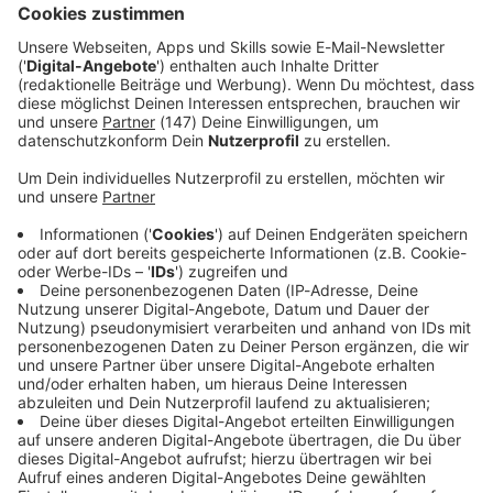
besten Fußballmannschaften der Welt geschlagen und
das haben wir uns verdient», sagte Berg.