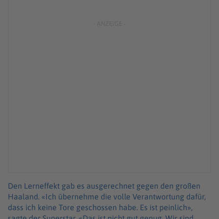
Den Lerneffekt gab es ausgerechnet gegen den großen
Haaland. «Ich übernehme die volle Verantwortung dafür,
dass ich keine Tore geschossen habe. Es ist peinlich»,
sagte der Superstar. «Das ist nicht gut genug. Wir sind