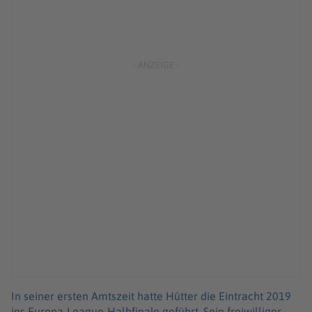
In seiner ersten Amtszeit hatte Hütter die Eintracht 2019
ins Europa-League-Halbfinale geführt. Sein freiwilliger