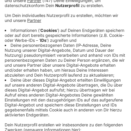
Immer auf dem Laufenden
bleiben!
Verpass' nichts mehr - mit unserem kostenlosen
ANTENNE BAYERN Newsletter. Ob Nachrichten,
Lifestyle oder unsere neuesten Aktionen - wir