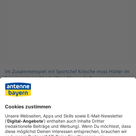
Im Zusammenspiel mit Sportchef Krösche muss Hütter im
Sommer eine schlagkräftige Mannschaft
zusammenstellen. Kein leichtes Unterfangen - haben die
Vereinsbosse doch einen personellen Neustart
ausgerufen. «Wir werden einen großen Umbruch nicht nur
erleben, sondern ihn diesmal auch wirklich wollen»,
kündigte Vorstandssprecher Axel Hellmann unlängst an.