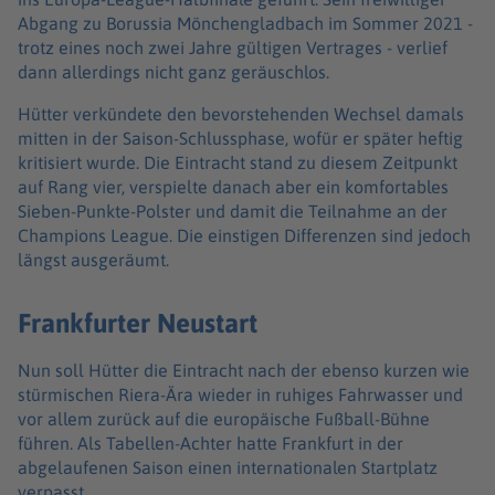
Abgang zu Borussia Mönchengladbach im Sommer 2021 -
trotz eines noch zwei Jahre gültigen Vertrages - verlief
dann allerdings nicht ganz geräuschlos.
Hütter verkündete den bevorstehenden Wechsel damals
mitten in der Saison-Schlussphase, wofür er später heftig
kritisiert wurde. Die Eintracht stand zu diesem Zeitpunkt
auf Rang vier, verspielte danach aber ein komfortables
Sieben-Punkte-Polster und damit die Teilnahme an der
Champions League. Die einstigen Differenzen sind jedoch
längst ausgeräumt.
Frankfurter Neustart
Nun soll Hütter die Eintracht nach der ebenso kurzen wie
stürmischen Riera-Ära wieder in ruhiges Fahrwasser und
vor allem zurück auf die europäische Fußball-Bühne
führen. Als Tabellen-Achter hatte Frankfurt in der
abgelaufenen Saison einen internationalen Startplatz
verpasst.