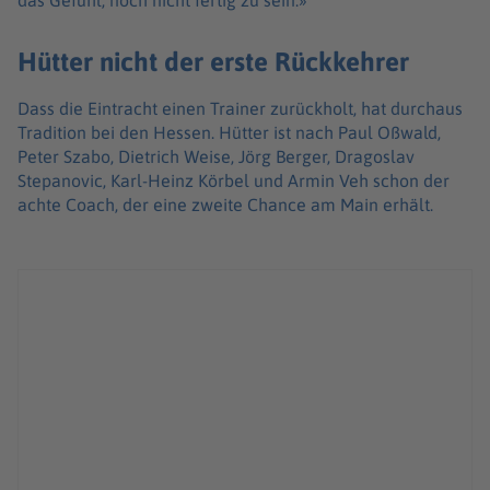
das Gefühl, noch nicht fertig zu sein.»
Hütter nicht der erste Rückkehrer
Dass die Eintracht einen Trainer zurückholt, hat durchaus
Tradition bei den Hessen. Hütter ist nach Paul Oßwald,
Peter Szabo, Dietrich Weise, Jörg Berger, Dragoslav
Stepanovic, Karl-Heinz Körbel und Armin Veh schon der
achte Coach, der eine zweite Chance am Main erhält.