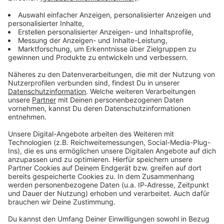
informieren dich.
Zum Newsletter anmelden
Du möchtest uns etwas sagen?
Studio Hotline
Kontaktformular
Sprachnachricht