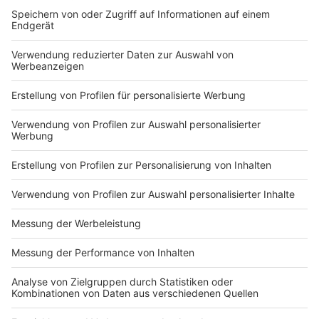
DEINE GEMERKTEN ARTIKEL
Du hast dir noch keine Artikel gemerkt
Markiere sie hierfür mit einem
Impressum
Newsletter
Nutzungsbedingungen
Kontakt
Jobs
Studio-Hotline