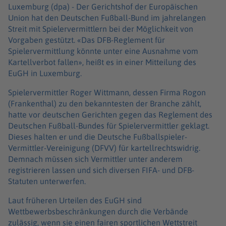
Luxemburg (dpa) -
Der Gerichtshof der Europäischen
Union hat den Deutschen Fußball-Bund im jahrelangen
Streit mit Spielervermittlern bei der Möglichkeit von
Vorgaben gestützt. «Das DFB-Reglement für
Spielervermittlung könnte unter eine Ausnahme vom
Kartellverbot fallen», heißt es in einer Mitteilung des
EuGH in Luxemburg.
Spielervermittler Roger Wittmann, dessen Firma Rogon
(Frankenthal) zu den bekanntesten der Branche zählt,
hatte vor deutschen Gerichten gegen das Reglement des
Deutschen Fußball-Bundes für Spielervermittler geklagt.
Dieses halten er und die Deutsche Fußballspieler-
Vermittler-Vereinigung (DFVV) für kartellrechtswidrig.
Demnach müssen sich Vermittler unter anderem
registrieren lassen und sich diversen FIFA- und DFB-
Statuten unterwerfen.
Laut früheren Urteilen des EuGH sind
Wettbewerbsbeschränkungen durch die Verbände
zulässig, wenn sie einen fairen sportlichen Wettstreit