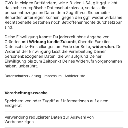
Messi reist zur Trauerfeier seines Vaters nach
Argentinien
Jorge Messi begleitete seinen Sohn von den Anfängen
bis zum Wechsel zu Inter Miami. Nun ist er gestorben.
Die Familie nimmt im engsten Kreis Abschied.
DEINE GEMERKTEN ARTIKEL
Du hast dir noch keine Artikel gemerkt