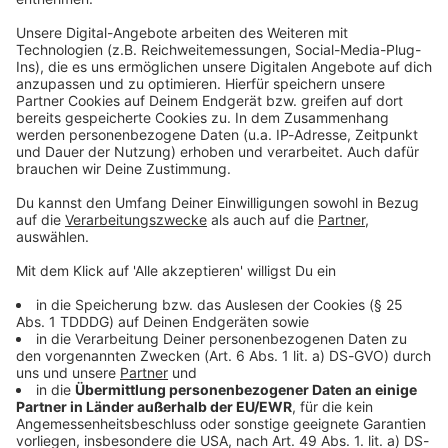
Du möchtest uns etwas sagen?
Studio Hotline
Kontaktformular
Sprachnachricht
© dpa-infocom, dpa:260116-930-552235/1
DAS KÖNNTE DICH AUCH INTERESSIEREN
Sport