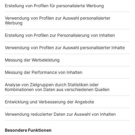
Markiere sie hierfür mit einem
Impressum
Newsletter
Nutzungsbedingungen
Kontakt
Jobs
Studio-Hotline
Presse
Verkehrs-Hotline
Werben
Archiv