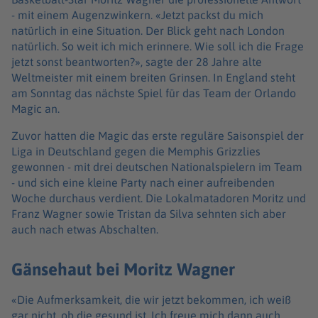
- mit einem Augenzwinkern. «Jetzt packst du mich
natürlich in eine Situation. Der Blick geht nach London
natürlich. So weit ich mich erinnere. Wie soll ich die Frage
jetzt sonst beantworten?», sagte der 28 Jahre alte
Weltmeister mit einem breiten Grinsen. In England steht
am Sonntag das nächste Spiel für das Team der Orlando
Magic an.
Zuvor hatten die Magic das erste reguläre Saisonspiel der
Liga in Deutschland gegen die Memphis Grizzlies
gewonnen - mit drei deutschen Nationalspielern im Team
- und sich eine kleine Party nach einer aufreibenden
Woche durchaus verdient. Die Lokalmatadoren Moritz und
Franz Wagner sowie Tristan da Silva sehnten sich aber
auch nach etwas Abschalten.
Gänsehaut bei Moritz Wagner
«Die Aufmerksamkeit, die wir jetzt bekommen, ich weiß
gar nicht, ob die gesund ist. Ich freue mich dann auch,