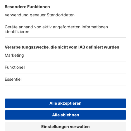
Archiv
ANTENNE BAYERN GROUP
Stiftung ANTENNE BAYERN
hilft
Teilnahmebedingungen
Grounding Page ANTENNE
BAYERN
Datenschutz­erklärung
Cookie- und Drittanbieter-
einstellungen
Persönliche Datenkontrolle
ANTENNE BAYERN Live