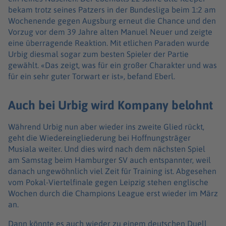
bekam trotz seines Patzers in der Bundesliga beim 1:2 am
Wochenende gegen Augsburg erneut die Chance und den
Vorzug vor dem 39 Jahre alten Manuel Neuer und zeigte
eine überragende Reaktion. Mit etlichen Paraden wurde
Urbig diesmal sogar zum besten Spieler der Partie
gewählt. «Das zeigt, was für ein großer Charakter und was
für ein sehr guter Torwart er ist», befand Eberl.
Auch bei Urbig wird Kompany belohnt
Während Urbig nun aber wieder ins zweite Glied rückt,
geht die Wiedereingliederung bei Hoffnungsträger
Musiala weiter. Und dies wird nach dem nächsten Spiel
am Samstag beim Hamburger SV auch entspannter, weil
danach ungewöhnlich viel Zeit für Training ist. Abgesehen
vom Pokal-Viertelfinale gegen Leipzig stehen englische
Wochen durch die Champions League erst wieder im März
an.
Dann könnte es auch wieder zu einem deutschen Duell