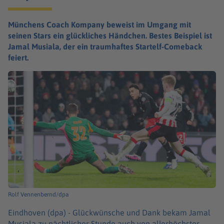
Münchens Coach Kompany beweist im Umgang mit
seinen Stars ein glückliches Händchen. Bestes Beispiel ist
Jamal Musiala, der ein traumhaftes Startelf-Comeback
feiert.
Rolf Vennenbernd/dpa
Eindhoven (dpa) -
Glückwünsche und Dank bekam Jamal
Musiala zu nächtlicher Stunde auch von allerhöchster