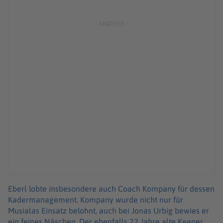
Eberl lobte insbesondere auch Coach Kompany für dessen
Kadermanagement. Kompany wurde nicht nur für
Musialas Einsatz belohnt, auch bei Jonas Urbig bewies er
ein feines Näschen. Der ebenfalls 22 Jahre alte Keeper