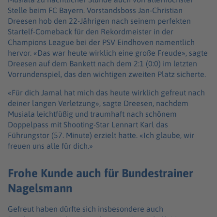
Stelle beim FC Bayern. Vorstandsboss Jan-Christian
Dreesen hob den 22-Jährigen nach seinem perfekten
Startelf-Comeback für den Rekordmeister in der
Champions League bei der PSV Eindhoven namentlich
hervor. «Das war heute wirklich eine große Freude», sagte
Dreesen auf dem Bankett nach dem 2:1 (0:0) im letzten
Vorrundenspiel, das den wichtigen zweiten Platz sicherte.
«Für dich Jamal hat mich das heute wirklich gefreut nach
deiner langen Verletzung», sagte Dreesen, nachdem
Musiala leichtfüßig und traumhaft nach schönem
Doppelpass mit Shooting-Star Lennart Karl das
Führungstor (57. Minute) erzielt hatte. «Ich glaube, wir
freuen uns alle für dich.»
Frohe Kunde auch für Bundestrainer
Nagelsmann
Gefreut haben dürfte sich insbesondere auch