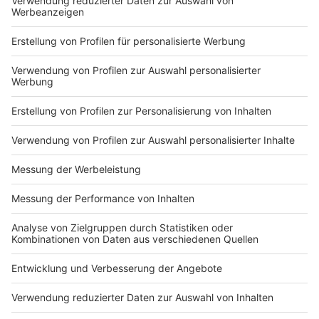
Markiere sie hierfür mit einem
Impressum
Newsletter
Nutzungsbedingungen
Kontakt
Jobs
Studio-Hotline
Presse
Verkehrs-Hotline
Werben