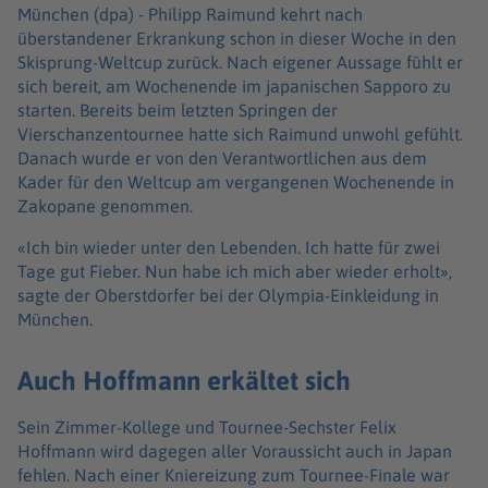
München (dpa) -
Philipp Raimund kehrt nach
überstandener Erkrankung schon in dieser Woche in den
Skisprung-Weltcup zurück. Nach eigener Aussage fühlt er
sich bereit, am Wochenende im japanischen Sapporo zu
starten. Bereits beim letzten Springen der
Vierschanzentournee hatte sich Raimund unwohl gefühlt.
Danach wurde er von den Verantwortlichen aus dem
Kader für den Weltcup am vergangenen Wochenende in
Zakopane genommen.
«Ich bin wieder unter den Lebenden. Ich hatte für zwei
Tage gut Fieber. Nun habe ich mich aber wieder erholt»,
sagte der Oberstdorfer bei der Olympia-Einkleidung in
München.
Auch Hoffmann erkältet sich
Sein Zimmer-Kollege und Tournee-Sechster Felix
Hoffmann wird dagegen aller Voraussicht auch in Japan
fehlen. Nach einer Kniereizung zum Tournee-Finale war