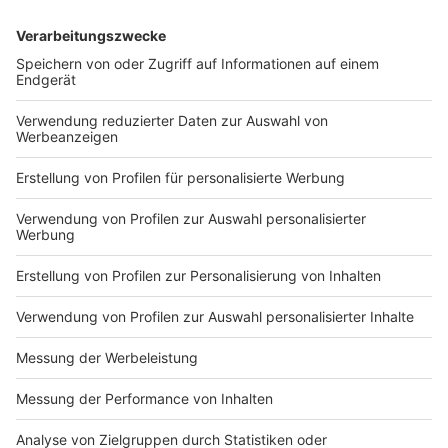
DEINE GEMERKTEN ARTIKEL
Du hast dir noch keine Artikel gemerkt
Markiere sie hierfür mit einem
Impressum
Newsletter
Nutzungsbedingungen
Kontakt