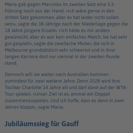
Maria gab gegen Marcinko im zweiten Satz eine 5:3-
Führung noch aus der Hand. «Ich wäre gerne in den
dritten Satz gekommen, aber es hat leider nicht sollen
sein», sagte die 38-Jährige nach der Niederlage gegen die
18 Jahre jüngere Kroatin. «Ich hätte es mir anders
gewünscht, aber es war kein einfaches Match. Sie hat sehr
gut gespielt», sagte die zweifache Mutter, die sich in
Melbourne grundsätzlich sehr schwertut und in ihrer
langen Karriere dort nur viermal in der zweiten Runde
stand.
Dennoch will sie weiter nach Australien kommen -
zumindest für zwei weitere Jahre. Denn 2028 wird ihre
Tochter Charlotte 14 Jahre alt und darf dann auf der WTA-
Tour spielen. «Unser Ziel ist es, einmal ein Doppel
zusammenzuspielen. Und ich hoffe, dass es dann in zwei
Jahren klappt», sagte Maria.
Jubiläumssieg für Gauff