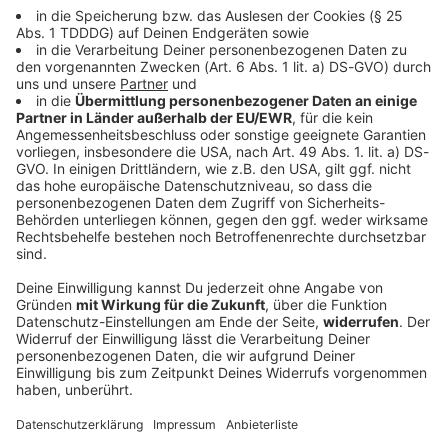
DAS KÖNNTE DICH AUCH INTERESSIEREN
Sport
Wellbrock führt Staffel zum Titel und holt
sein drittes Gold
Zum Abschluss der Freiwasserwettbewerbe bei der
EM, holen die Deutschen das vierte Gold. Wellbrock
sticht als dreifacher Europameister heraus.