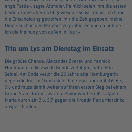
enge Partie», sagte Altmaier. Peinlich seien ihm die ersten
beiden Sätze aber nicht gewesen. «So ist Tennis. Ich habe
die Entscheidung getroffen, mir die Zeit gegeben, meine
Dinge auch in den Matches zu probieren und da nehme
ich die Meinung von außen in Kauf.»
Trio um Lys am Dienstag im Einsatz
Die größte Chance, Alexander Zverev und Yannick
Hanfmann in die zweite Runde zu folgen, hatte Ella
Seidel. Am Ende verlor die 20 Jahre alte Hamburgerin
gegen die Russin Oxana Selechmetewa aber mit 3:6, 6:3,
0:6 und muss damit weiter auf ihren ersten Sieg bei einem
Grand-Slam-Turnier warten. Zuvor war bereits Tatjana
Maria durch ein 3:6, 5:7 gegen die Kroatin Petra Marcinko
ausgeschieden.