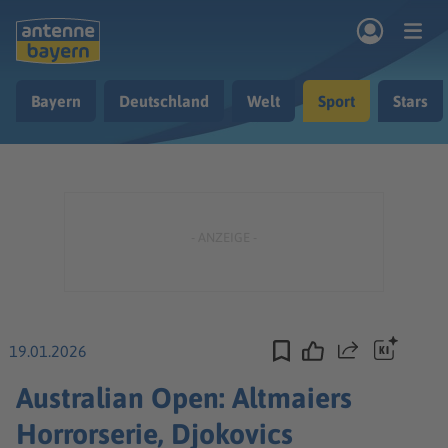
Zum Hauptinhalt springen
Bayern
Deutschland
Welt
Sport
Stars
rogramm
Musik & Radio
Podcasts
Nachrichten
Ratgeber
Kontakt
19.01.2026
Teilen
Australian Open: Altmaiers
Horrorserie, Djokovics