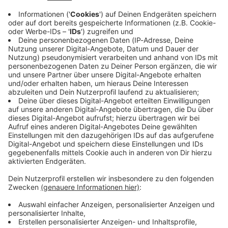
Immer auf dem Laufenden
bleiben!
Verpass' nichts mehr - mit unserem kostenlosen
ANTENNE BAYERN Newsletter. Ob Nachrichten,
Lifestyle oder unsere neuesten Aktionen - wir
informieren dich.
Zum Newsletter anmelden