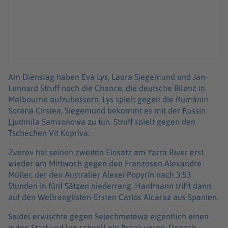
Am Dienstag haben Eva Lys, Laura Siegemund und Jan-
Lennard Struff noch die Chance, die deutsche Bilanz in
Melbourne aufzubessern. Lys spielt gegen die Rumänin
Sorana Cirstea, Siegemund bekommt es mit der Russin
Ljudmila Samsonowa zu tun. Struff spielt gegen den
Tschechen Vit Kopriva.
Zverev hat seinen zweiten Einsatz am Yarra River erst
wieder am Mittwoch gegen den Franzosen Alexandre
Müller, der den Australier Alexei Popyrin nach 3:53
Stunden in fünf Sätzen niederrang. Hanfmann trifft dann
auf den Weltranglisten-Ersten Carlos Alcaraz aus Spanien.
Seidel erwischte gegen Selechmetewa eigentlich einen
guten Start und lag schnell ein Break vorne. Danach