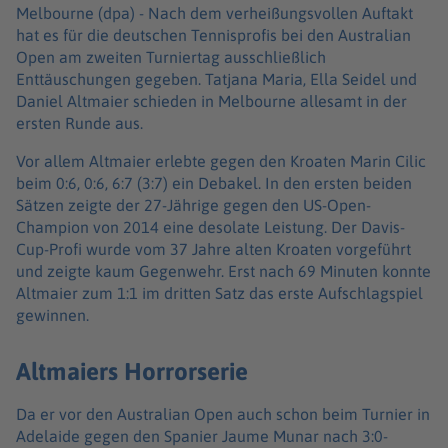
Melbourne (dpa) -
Nach dem verheißungsvollen Auftakt
hat es für die deutschen Tennisprofis bei den Australian
Open am zweiten Turniertag ausschließlich
Enttäuschungen gegeben. Tatjana Maria, Ella Seidel und
Daniel Altmaier schieden in Melbourne allesamt in der
ersten Runde aus.
Vor allem Altmaier erlebte gegen den Kroaten Marin Cilic
beim 0:6, 0:6, 6:7 (3:7) ein Debakel. In den ersten beiden
Sätzen zeigte der 27-Jährige gegen den US-Open-
Champion von 2014 eine desolate Leistung. Der Davis-
Cup-Profi wurde vom 37 Jahre alten Kroaten vorgeführt
und zeigte kaum Gegenwehr. Erst nach 69 Minuten konnte
Altmaier zum 1:1 im dritten Satz das erste Aufschlagspiel
gewinnen.
Altmaiers Horrorserie
Da er vor den Australian Open auch schon beim Turnier in
Adelaide gegen den Spanier Jaume Munar nach 3:0-