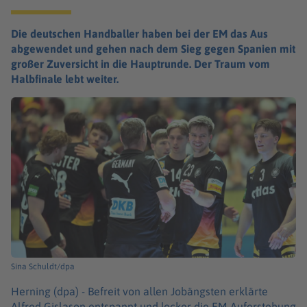
Die deutschen Handballer haben bei der EM das Aus
abgewendet und gehen nach dem Sieg gegen Spanien mit
großer Zuversicht in die Hauptrunde. Der Traum vom
Halbfinale lebt weiter.
Sina Schuldt/dpa
Herning (dpa) -
Befreit von allen Jobängsten erklärte
Alfred Gislason entspannt und locker die EM-Auferstehung