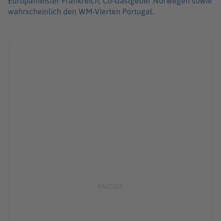
Europameister Frankreich, Co-Gastgeber Norwegen sowie
wahrscheinlich den WM-Vierten Portugal.