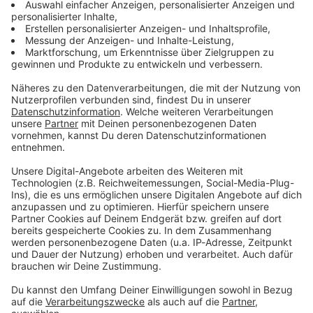
informieren dich.
Zum Newsletter anmelden
Du möchtest uns etwas sagen?
Studio Hotline
Kontaktformular
Sprachnachricht