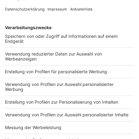
mischt Liane Lippert vorn mit am sechsten Tag der
Tour. Doch im Sprint reicht es nicht für ihren
insgesamt zweiten Etappensieg bei der Rundfahrt.
DEINE GEMERKTEN ARTIKEL
Du hast dir noch keine Artikel gemerkt
Markiere sie hierfür mit einem
Impressum
Newsletter