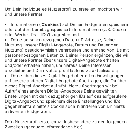
Immer auf dem Laufenden
bleiben!
Verpass' nichts mehr - mit unserem kostenlosen
ANTENNE BAYERN Newsletter. Ob Nachrichten,
Lifestyle oder unsere neuesten Aktionen - wir