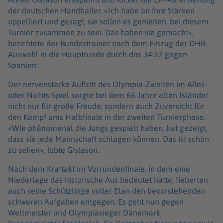
der deutschen Handballer. «Ich habe an ihre Stärken
appelliert und gesagt, sie sollen es genießen, bei diesem
Turnier zusammen zu sein. Das haben sie gemacht»,
berichtete der Bundestrainer nach dem Einzug der DHB-
Auswahl in die Hauptrunde durch das 34:32 gegen
Spanien.
Der nervenstarke Auftritt des Olympia-Zweiten im Alles-
oder-Nichts-Spiel sorgte bei dem 66 Jahre alten Isländer
nicht nur für große Freude, sondern auch Zuversicht für
den Kampf ums Halbfinale in der zweiten Turnierphase.
«Wie phänomenal die Jungs gespielt haben, hat gezeigt,
dass sie jede Mannschaft schlagen können. Das ist schön
zu sehen», lobte Gislason.
Nach dem Kraftakt im Vorrundenfinale, in dem eine
Niederlage das historische Aus bedeutet hätte, fieberten
auch seine Schützlinge voller Elan den bevorstehenden
schweren Aufgaben entgegen. Es geht nun gegen
Weltmeister und Olympiasieger Dänemark,