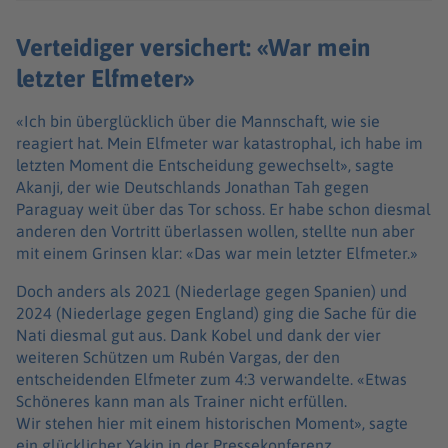
Verteidiger versichert: «War mein
letzter Elfmeter»
«Ich bin überglücklich über die Mannschaft, wie sie
reagiert hat. Mein Elfmeter war katastrophal, ich habe im
letzten Moment die Entscheidung gewechselt», sagte
Akanji, der wie Deutschlands Jonathan Tah gegen
Paraguay weit über das Tor schoss. Er habe schon diesmal
anderen den Vortritt überlassen wollen, stellte nun aber
mit einem Grinsen klar: «Das war mein letzter Elfmeter.»
Doch anders als 2021 (Niederlage gegen Spanien) und
2024 (Niederlage gegen England) ging die Sache für die
Nati diesmal gut aus. Dank Kobel und dank der vier
weiteren Schützen um Rubén Vargas, der den
entscheidenden Elfmeter zum 4:3 verwandelte. «Etwas
Schöneres kann man als Trainer nicht erfüllen.
Wir stehen hier mit einem historischen Moment», sagte
ein glücklicher Yakin in der Pressekonferenz.