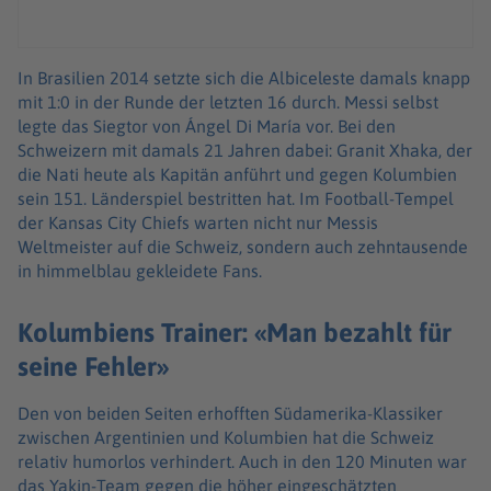
In Brasilien 2014 setzte sich die Albiceleste damals knapp
mit 1:0 in der Runde der letzten 16 durch. Messi selbst
legte das Siegtor von Ángel Di María vor. Bei den
Schweizern mit damals 21 Jahren dabei: Granit Xhaka, der
die Nati heute als Kapitän anführt und gegen Kolumbien
sein 151. Länderspiel bestritten hat. Im Football-Tempel
der Kansas City Chiefs warten nicht nur Messis
Weltmeister auf die Schweiz, sondern auch zehntausende
in himmelblau gekleidete Fans.
Kolumbiens Trainer: «Man bezahlt für
seine Fehler»
Den von beiden Seiten erhofften Südamerika-Klassiker
zwischen Argentinien und Kolumbien hat die Schweiz
relativ humorlos verhindert. Auch in den 120 Minuten war
das Yakin-Team gegen die höher eingeschätzten