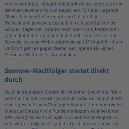
Vancouver (dpa) -
Gregor Kobel grinste verlegen, als er in
der Interviewzone mit der deutschen Torhüter-Legende
Oliver Kahn verglichen wurde. «Ich bin früh in
Deutschland gewesen, deshalb bin ich geprägt von der
Schule», sagte der Torhüter nach dem 4:3-Elfmeterkrimi
gegen Kolumbien, bei dem Kobel mit seiner Parade die
Schweiz ins erste WM-Viertelfinale seit 1954 geführt hatte.
Und dort geht es gegen keinen Geringeren als Lionel
Messi mit Weltmeister Argentinien.
Sommer-Nachfolger startet direkt
durch
Nach jahrelangem Warten als Nummer zwei hinter Yann
Sommer hat der 28-Jährige von Borussia Dortmund direkt
etwas geschafft, was Vorgänger Sommer immer verwehrt
blieb: der Einzug in die Runde der letzten Acht bei einer
WM. «Greg hat sich von Spiel zu Spiel reingesteigert. Er
hat zwei, drei Big Saves gehabt. Das haben wir gewusst,