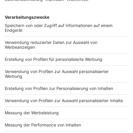
DEINE GEMERKTEN ARTIKEL
Du hast dir noch keine Artikel gemerkt
Markiere sie hierfür mit einem
Impressum
Newsletter
Nutzungsbedingungen
Kontakt