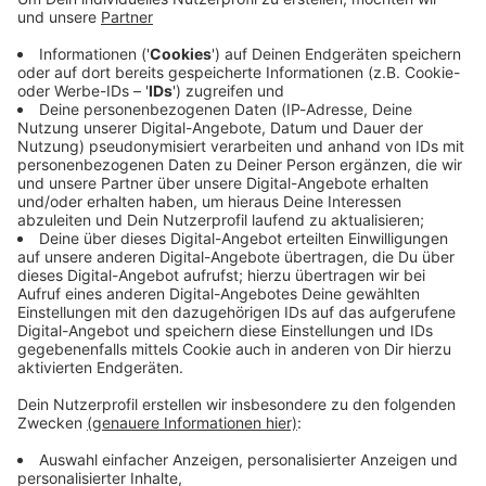
Immer auf dem Laufenden
bleiben!
Verpass' nichts mehr - mit unserem kostenlosen
ANTENNE BAYERN Newsletter. Ob Nachrichten,
Lifestyle oder unsere neuesten Aktionen - wir
informieren dich.