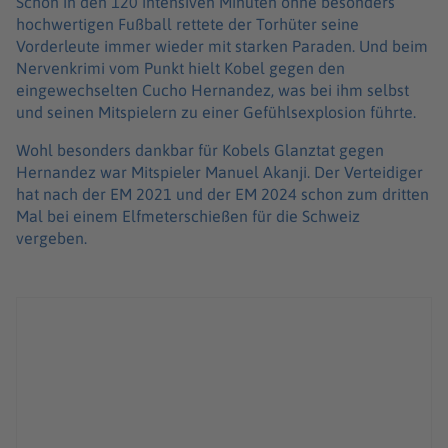
Schon in den 120 intensiven Minuten ohne besonders
hochwertigen Fußball rettete der Torhüter seine
Vorderleute immer wieder mit starken Paraden. Und beim
Nervenkrimi vom Punkt hielt Kobel gegen den
eingewechselten Cucho Hernandez, was bei ihm selbst
und seinen Mitspielern zu einer Gefühlsexplosion führte.
Wohl besonders dankbar für Kobels Glanztat gegen
Hernandez war Mitspieler Manuel Akanji. Der Verteidiger
hat nach der EM 2021 und der EM 2024 schon zum dritten
Mal bei einem Elfmeterschießen für die Schweiz
vergeben.