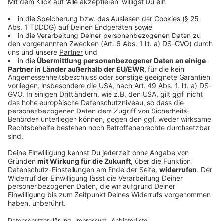
DAS KÖNNTE DICH AUCH INTERESSIEREN
Sport
Messi reist zur Trauerfeier seines Vaters nach
Argentinien
Jorge Messi begleitete seinen Sohn von den Anfängen
bis zum Wechsel zu Inter Miami. Nun ist er gestorben.
Die Familie nimmt im engsten Kreis Abschied.