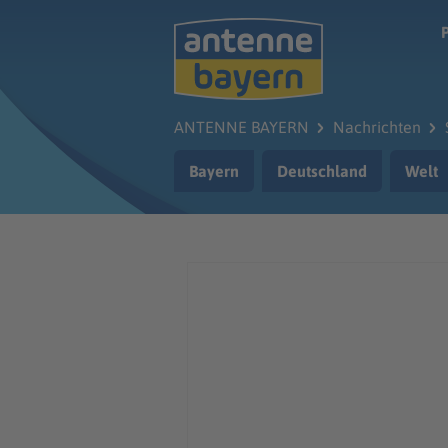
Zum Hauptinhalt springen
ANTENNE BAYERN
Nachrichten
Bayern
Deutschland
Welt