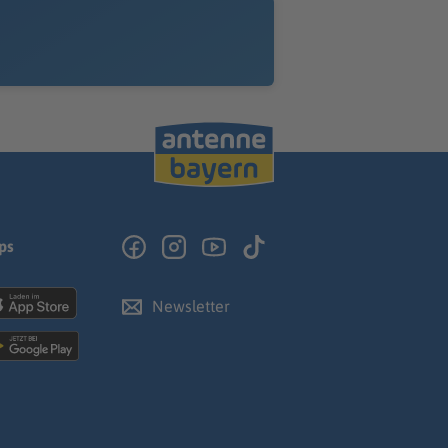
ps
Newsletter