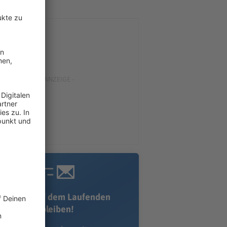
Immer auf dem Laufenden
bleiben!