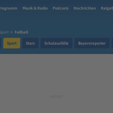
Programm
Musik & Radio
Podcasts
Nachrichten
Ratge
Sport
Fußball
Sport
Stars
Schulausfälle
Bayernreporter