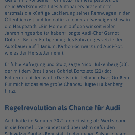
neue Werksrennstall des Autobauers präsentierte
erstmals die künftige Lackierung seiner Rennwagen in der
Öffentlichkeit und lud dafür zu einer aufwendigen Show in
die Hauptstadt. «Ein Moment, auf den wir seit vielen
Jahren hingearbeitet haben», sagte Audi-Chef Gernot
Döllner. Bei der Farbgebung des Fahrzeuges setzte der
Autobauer auf Titanium, Karbon-Schwarz und Audi-Rot,
wie es der Hersteller nennt.
Er fühle Aufregung und Stolz, sagte Nico Hülkenberg (38),
der mit dem Brasilianer Gabriel Bortoleto (21) das
Fahrerduo bilden wird. «Das ist ein Teil von etwas Großem.
Für mich ist das eine große Chance», fügte Hülkenberg
hinzu.
Regelrevolution als Chance für Audi
Audi hatte im Sommer 2022 den Einstieg als Werksteam
in die Formel 1 verkündet und übernahm dafür den
Schweizer Sauber-Rennstall. In der neuen Saison, die am