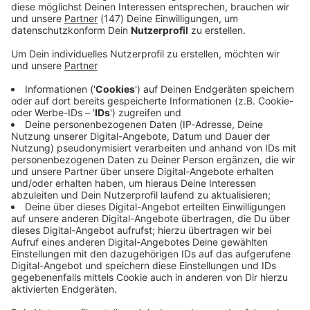
Immer auf dem Laufenden
bleiben!
Verpass' nichts mehr - mit unserem kostenlosen
ANTENNE BAYERN Newsletter. Ob Nachrichten,