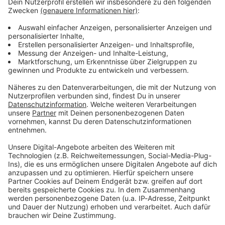
Lifestyle oder unsere neuesten Aktionen - wir
informieren dich.
Zum Newsletter anmelden
Du möchtest uns etwas sagen?
Studio Hotline
Kontaktformular
Sprachnachricht