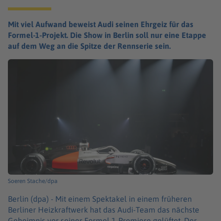
Mit viel Aufwand beweist Audi seinen Ehrgeiz für das
Formel-1-Projekt. Die Show in Berlin soll nur eine Etappe
auf dem Weg an die Spitze der Rennserie sein.
Soeren Stache/dpa
Berlin (dpa) -
Mit einem Spektakel in einem früheren
Berliner Heizkraftwerk hat das Audi-Team das nächste
Geheimnis vor seiner Formel-1-Premiere gelüftet. Der