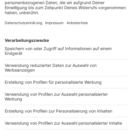
mischt Liane Lippert vorn mit am sechsten Tag der
Tour. Doch im Sprint reicht es nicht für ihren
insgesamt zweiten Etappensieg bei der Rundfahrt.
DEINE GEMERKTEN ARTIKEL
Du hast dir noch keine Artikel gemerkt
Markiere sie hierfür mit einem