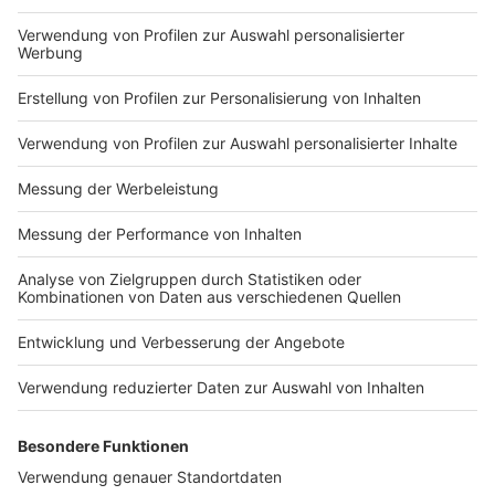
Impressum
Newsletter
Nutzungsbedingungen
Kontakt
Jobs
Studio-Hotline
Presse
Verkehrs-Hotline
Werben
Archiv
ANTENNE BAYERN GROUP