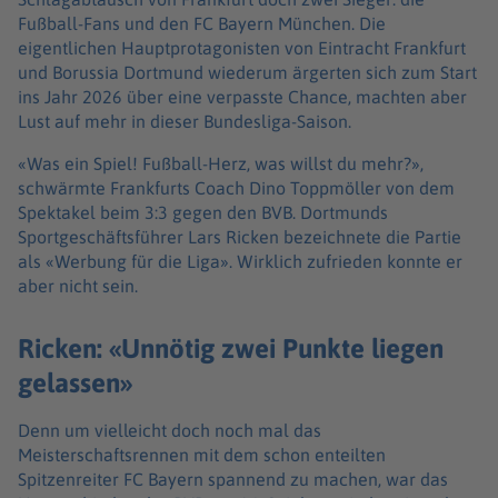
Fußball-Fans und den FC Bayern München. Die
eigentlichen Hauptprotagonisten von Eintracht Frankfurt
und Borussia Dortmund wiederum ärgerten sich zum Start
ins Jahr 2026 über eine verpasste Chance, machten aber
Lust auf mehr in dieser Bundesliga-Saison.
«Was ein Spiel! Fußball-Herz, was willst du mehr?»,
schwärmte Frankfurts Coach Dino Toppmöller von dem
Spektakel beim 3:3 gegen den BVB. Dortmunds
Sportgeschäftsführer Lars Ricken bezeichnete die Partie
als «Werbung für die Liga». Wirklich zufrieden konnte er
aber nicht sein.
Ricken: «Unnötig zwei Punkte liegen
gelassen»
Denn um vielleicht doch noch mal das
Meisterschaftsrennen mit dem schon enteilten
Spitzenreiter FC Bayern spannend zu machen, war das