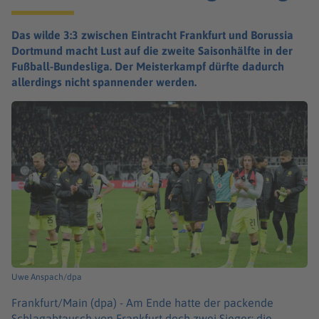
Das wilde 3:3 zwischen Eintracht Frankfurt und Borussia
Dortmund macht Lust auf die zweite Saisonhälfte in der
Fußball-Bundesliga. Der Meisterkampf dürfte dadurch
allerdings nicht spannender werden.
Uwe Anspach/dpa
Frankfurt/Main (dpa) -
Am Ende hatte der packende
Schlagabtausch von Frankfurt doch zwei Sieger: die