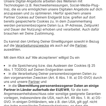
Studio Hotline
Kontaktformular
Sprachnachricht
© dpa-infocom, dpa:260110-930-525153/1
DAS KÖNNTE DICH AUCH INTERESSIEREN
Sport