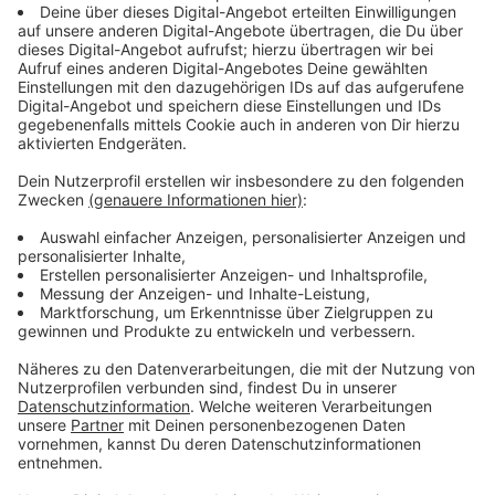
Immer auf dem Laufenden
bleiben!
Verpass' nichts mehr - mit unserem kostenlosen
ANTENNE BAYERN Newsletter. Ob Nachrichten,
Lifestyle oder unsere neuesten Aktionen - wir
informieren dich.
Zum Newsletter anmelden
Du möchtest uns etwas sagen?