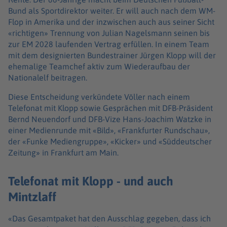
Bund als Sportdirektor weiter. Er will auch nach dem WM-
Flop in Amerika und der inzwischen auch aus seiner Sicht
«richtigen» Trennung von Julian Nagelsmann seinen bis
zur EM 2028 laufenden Vertrag erfüllen. In einem Team
mit dem designierten Bundestrainer Jürgen Klopp will der
ehemalige Teamchef aktiv zum Wiederaufbau der
Nationalelf beitragen.
Diese Entscheidung verkündete Völler nach einem
Telefonat mit Klopp sowie Gesprächen mit DFB-Präsident
Bernd Neuendorf und DFB-Vize Hans-Joachim Watzke in
einer Medienrunde mit «Bild», «Frankfurter Rundschau»,
der «Funke Mediengruppe», «Kicker» und «Süddeutscher
Zeitung» in Frankfurt am Main.
Telefonat mit Klopp - und auch
Mintzlaff
«Das Gesamtpaket hat den Ausschlag gegeben, dass ich