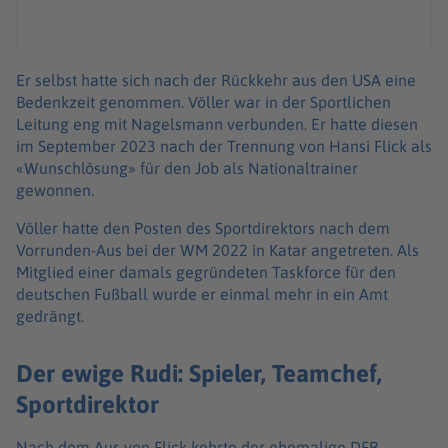
Er selbst hatte sich nach der Rückkehr aus den USA eine
Bedenkzeit genommen. Völler war in der Sportlichen
Leitung eng mit Nagelsmann verbunden. Er hatte diesen
im September 2023 nach der Trennung von Hansi Flick als
«Wunschlösung» für den Job als Nationaltrainer
gewonnen.
Völler hatte den Posten des Sportdirektors nach dem
Vorrunden-Aus bei der WM 2022 in Katar angetreten. Als
Mitglied einer damals gegründeten Taskforce für den
deutschen Fußball wurde er einmal mehr in ein Amt
gedrängt.
Der ewige Rudi: Spieler, Teamchef,
Sportdirektor
Nach dem Aus von Flick kehrte der ehemalige DFB-