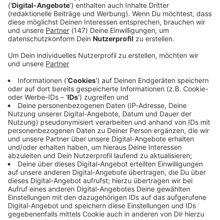
Immer auf dem Laufenden
bleiben!