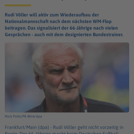
Rudi Völler will aktiv zum Wiederaufbau der
Nationalmannschaft nach dem nächsten WM-Flop
beitragen. Das signalisiert der 66-Jährige nach vielen
Gesprächen - auch mit dem designierten Bundestrainer.
Nick Potts/PA Wire/dpa
Frankfurt/Main (dpa) -
Rudi Völler geht nicht vorzeitig in
Rente. Der 66-Jährige macht beim Deutschen Fußball-