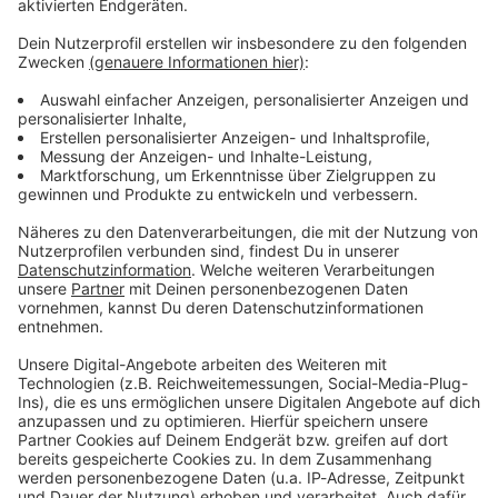
Verpass' nichts mehr - mit unserem kostenlosen
ANTENNE BAYERN Newsletter. Ob Nachrichten,
Lifestyle oder unsere neuesten Aktionen - wir
informieren dich.
Zum Newsletter anmelden
Du möchtest uns etwas sagen?
Studio Hotline
Kontaktformular
Sprachnachricht