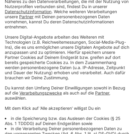
Du möchtest uns etwas sagen?
Studio Hotline
Kontaktformular
Sprachnachricht
© dpa-infocom, dpa:260510-930-60384/1
DAS KÖNNTE DICH AUCH INTERESSIEREN
Sport