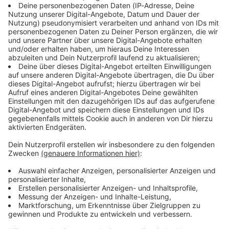
Immer auf dem Laufenden
bleiben!
Verpass' nichts mehr - mit unserem kostenlosen
ANTENNE BAYERN Newsletter. Ob Nachrichten,
Lifestyle oder unsere neuesten Aktionen - wir
informieren dich.
Zum Newsletter anmelden