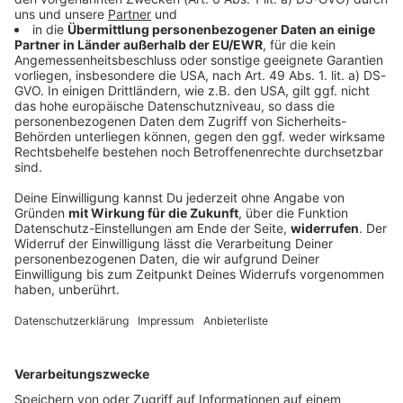
«Nicht erträumt»: Wellbrock holt mit Staffel
drittes EM-Gold
Zum Abschluss der Freiwasserwettbewerbe bei der
EM gewinnen die Deutschen ihr nächstes Gold.
Wellbrock sticht als dreifacher Europameister heraus.
Schon heute steht eine große Reise an.
DEINE GEMERKTEN ARTIKEL