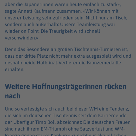
aber die Japanerinnen waren heute einfach zu stark»,
sagte Annett Kaufmann zusammen. «Wir können mit
unserer Leistung sehr zufrieden sein. Nicht nur am Tisch,
sondern auch außerhalb: Unsere Teamleistung war
wieder on Point. Die Traurigkeit wird schnell
verschwinden.»
Denn das Besondere an großen Tischtennis-Turnieren ist,
dass der dritte Platz nicht mehr extra ausgespielt wird und
deshalb beide Halbfinal-Verlierer die Bronzemedaille
erhalten.
Weitere Hoffnungsträgerinnen rücken
nach
Und so verfestigte sich auch bei dieser WM eine Tendenz,
die sich im deutschen Tischtennis seit dem Karriereende
der Überfigur Timo Boll abzeichnet: Die deutschen Frauen
sind nach ihrem EM-Triumph ohne Satzverlust und WM-
Bronze gegen starke Konkurrenz nicht nur aktuell schon