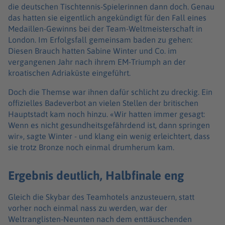
die deutschen Tischtennis-Spielerinnen dann doch. Genau
das hatten sie eigentlich angekündigt für den Fall eines
Medaillen-Gewinns bei der Team-Weltmeisterschaft in
London. Im Erfolgsfall gemeinsam baden zu gehen:
Diesen Brauch hatten Sabine Winter und Co. im
vergangenen Jahr nach ihrem EM-Triumph an der
kroatischen Adriaküste eingeführt.
Doch die Themse war ihnen dafür schlicht zu dreckig. Ein
offizielles Badeverbot an vielen Stellen der britischen
Hauptstadt kam noch hinzu. «Wir hatten immer gesagt:
Wenn es nicht gesundheitsgefährdend ist, dann springen
wir», sagte Winter - und klang ein wenig erleichtert, dass
sie trotz Bronze noch einmal drumherum kam.
Ergebnis deutlich, Halbfinale eng
Gleich die Skybar des Teamhotels anzusteuern, statt
vorher noch einmal nass zu werden, war der
Weltranglisten-Neunten nach dem enttäuschenden