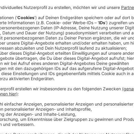
Kracher zwischen Mitgastgeber Mexiko und England