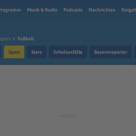
Programm
Musik & Radio
Podcasts
Nachrichten
Ratge
Sport
Fußball
Sport
Stars
Schulausfälle
Bayernreporter