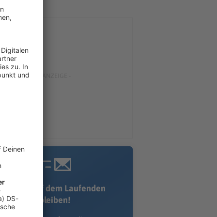
Immer auf dem Laufenden
bleiben!