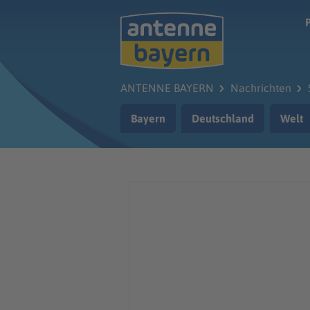
Zum Hauptinhalt springen
ANTENNE BAYERN
Nachrichten
Bayern
Deutschland
Welt