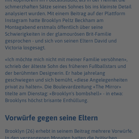
schmerzhaften Sätze seines Sohnes bis ins kleinste Detail
analysiert wurden. Mit einem Beitrag auf der Plattform
Instagram hatte Brooklyn Peltz Beckham am
Montagabend erstmals öffentlich über seine
Schwierigkeiten in der glamourösen Brit-Familie
gesprochen - und sich von seinen Eltern David und
Victoria losgesagt.
«Ich möchte mich nicht mit meiner Familie versöhnen»,
schrieb der älteste Sohn des früheren Fußballstars und
der berühmten Designerin. Er habe jahrelang
geschwiegen und sich bemüht, «diese Angelegenheiten
privat zu halten». Die Boulevardzeitung «The Mirror»
titelte am Dienstag: «Brooklyn's bombshell» - in etwa:
Brooklyns höchst brisante Enthüllung.
Vorwürfe gegen seine Eltern
Brooklyn (26) erhebt in seinem Beitrag mehrere Vorwürfe.
In den vergangenen Monaten hatten die britischen