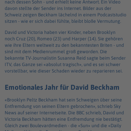
nach dessen Sohn - und erhielt keine Antwort. Ein Video
davon stellte der Sender ins Internet. Bilder aus der
Schweiz zeigen Beckham lächelnd in einem Podcaststudio
sitzen - wie er sich dabei fühlte, bleibt bloße Vermutung.
David und Victoria haben vier Kinder, neben Brooklyn
noch Cruz (20), Romeo (23) und Harper (14). Sie gehören
wie ihre Eltern weltweit zu den bekanntesten Briten - und
sind mit dem Medienrummel groß geworden. Die
bekannte TV-Journalistin Susanna Reid sagte beim Sender
ITV, das Ganze sei «absolut tragisch», und es sei schwer
vorstellbar, wie dieser Schaden wieder zu reparieren sei.
Emotionales Jahr für David Beckham
«Brooklyn Peltz Beckham hat sein Schweigen über seine
Entfremdung von seinen Eltern gebrochen», schrieb Sky
News auf seiner Internetseite. Die BBC schrieb, David und
Victoria Beckham hätten eine Entfremdung nie bestätigt.
Gleich zwei Boulevardmedien - die «Sun» und die «Daily