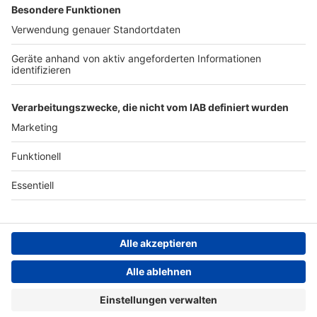
Archiv
ANTENNE BAYERN GROUP
Stiftung ANTENNE BAYERN
hilft
Teilnahmebedingungen
Grounding Page ANTENNE
BAYERN
Datenschutz­erklärung
Cookie- und Drittanbieter-
einstellungen
Persönliche Datenkontrolle
ANTENNE BAYERN Live