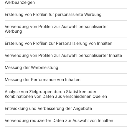
Markiere sie hierfür mit einem
Impressum
Newsletter
Nutzungsbedingungen
Kontakt
Jobs
Studio-Hotline
Presse
Verkehrs-Hotline
Werben