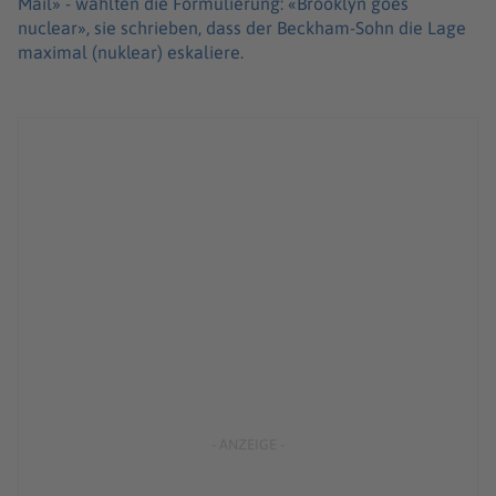
Mail» - wählten die Formulierung: «Brooklyn goes
nuclear», sie schrieben, dass der Beckham-Sohn die Lage
maximal (nuklear) eskaliere.