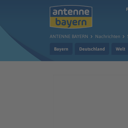
Zum Hauptinhalt springen
ANTENNE BAYERN
Nachrichten
Bayern
Deutschland
Welt