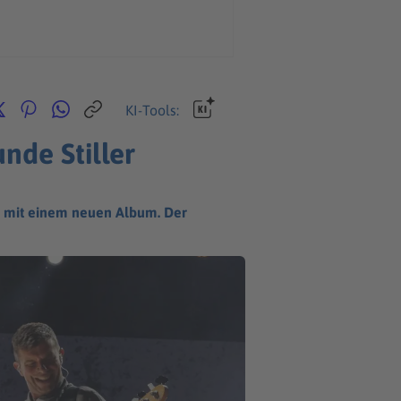
KI-Tools:
nde Stiller
em mit einem neuen Album. Der