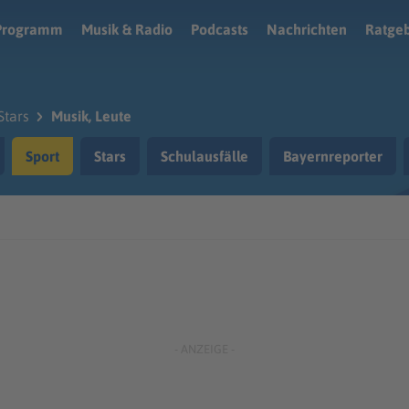
Programm
Musik & Radio
Podcasts
Nachrichten
Ratge
Stars
Musik, Leute
Sport
Stars
Schulausfälle
Bayernreporter