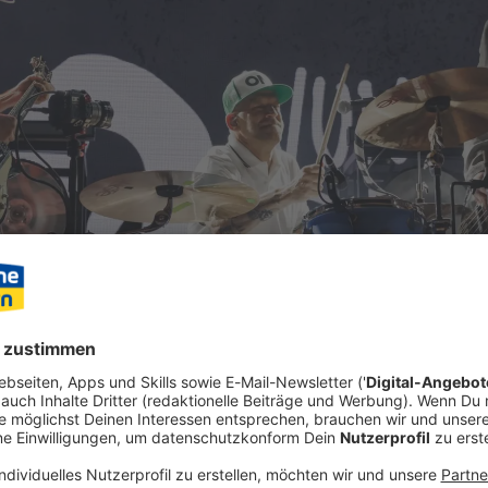
uf der Bühne, Höhen, Tiefen - und der Soundtrack für