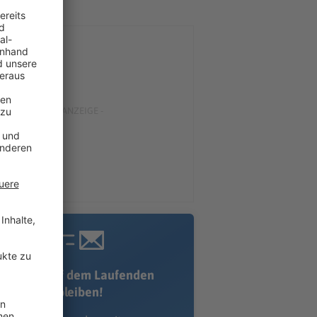
Immer auf dem Laufenden
bleiben!