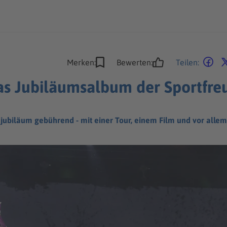
Merken:
Bewerten:
Teilen:
as Jubiläumsalbum der Sportfreu
andjubiläum gebührend - mit einer Tour, einem Film und vor all