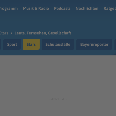
Programm
Musik & Radio
Podcasts
Nachrichten
Ratge
Stars
Leute, Fernsehen, Gesellschaft
Sport
Stars
Schulausfälle
Bayernreporter