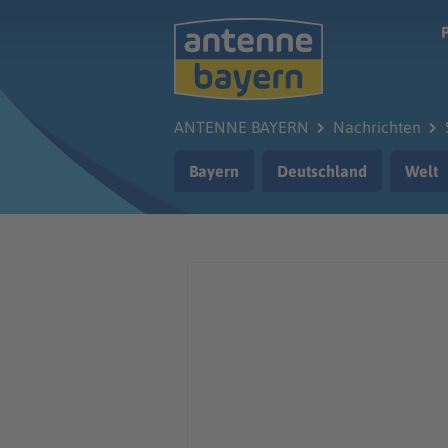
Zum Hauptinhalt springen
ANTENNE BAYERN
Nachrichten
Bayern
Deutschland
Welt