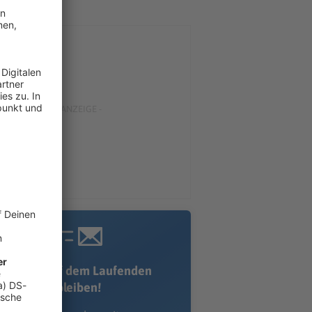
Immer auf dem Laufenden
bleiben!