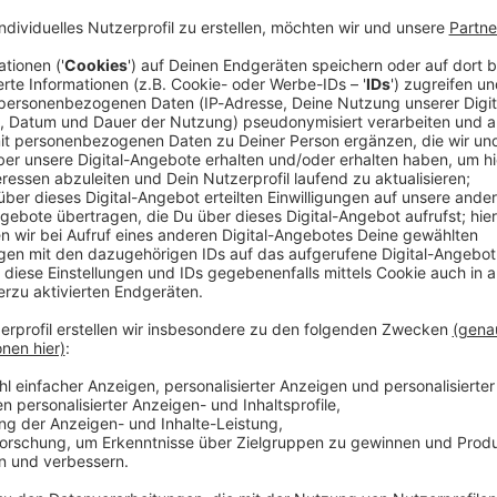
lness und positiven Sprüchen klingen. Für Komikerin