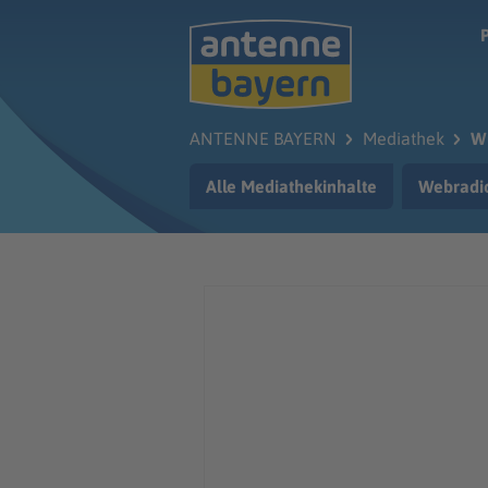
Zum Hauptinhalt springen
ANTENNE BAYERN
Mediathek
Wü
Alle Mediathekinhalte
Webradi