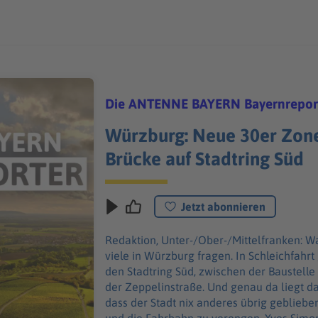
Die ANTENNE BAYERN Bayernrepor
Würzburg: Neue 30er Zon
Brücke auf Stadtring Süd
Jetzt abonnieren
Redaktion, Unter-/Ober-/Mittelfranken: Was soll das denn jetzt, werden sich
viele in Würzburg fragen. In Schleichfahrt
den Stadtring Süd, zwischen der Baustelle
der Zeppelinstraße. Und genau da liegt da
dass der Stadt nix anderes übrig geblieben