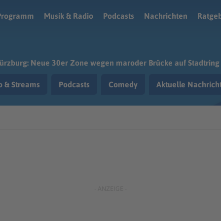
Programm
Musik & Radio
Podcasts
Nachrichten
Ratge
rzburg: Neue 30er Zone wegen maroder Brücke auf Stadtring
o & Streams
Podcasts
Comedy
Aktuelle Nachric