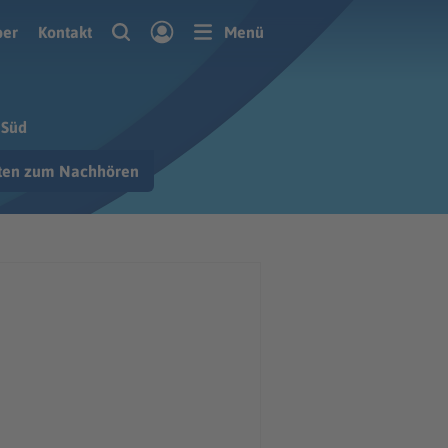
ber
Kontakt
Menü
 Süd
hten zum Nachhören