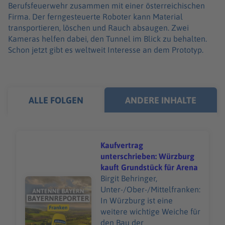
Berufsfeuerwehr zusammen mit einer österreichischen
Firma. Der ferngesteuerte Roboter kann Material
transportieren, löschen und Rauch absaugen. Zwei
Kameras helfen dabei, den Tunnel im Blick zu behalten.
Schon jetzt gibt es weltweit Interesse an dem Prototyp.
ALLE FOLGEN
ANDERE INHALTE
Kaufvertrag
unterschrieben: Würzburg
kauft Grundstück für Arena
Birgit Behringer,
Audiotitel - Kaufvertrag unterschrieben: Würzburg kauf
Unter-/Ober-/Mittelfranken:
In Würzburg ist eine
weitere wichtige Weiche für
den Bau der