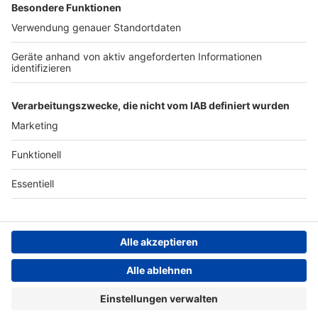
Archiv
ANTENNE BAYERN GROUP
Stiftung ANTENNE BAYERN
hilft
Teilnahmebedingungen
Grounding Page ANTENNE
BAYERN
Datenschutz­erklärung
Cookie- und Drittanbieter-
einstellungen
Persönliche Datenkontrolle
ANTENNE BAYERN Live
Bayerns beste Musik