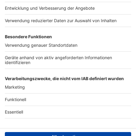
Presse
Verkehrs-Hotline
Werben
Archiv
ANTENNE BAYERN GROUP
Stiftung ANTENNE BAYERN
hilft
Teilnahmebedingungen
Grounding Page ANTENNE
BAYERN
Datenschutz­erklärung
Cookie- und Drittanbieter-
einstellungen