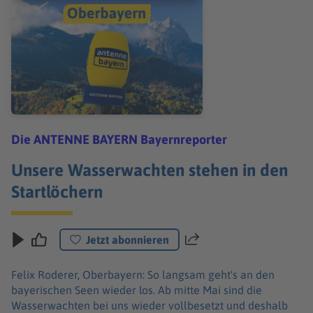
Die ANTENNE BAYERN Bayernreporter
Unsere Wasserwachten stehen in den
Startlöchern
Jetzt abonnieren
Teilen
Felix Roderer, Oberbayern: So langsam geht's an den
bayerischen Seen wieder los. Ab mitte Mai sind die
Wasserwachten bei uns wieder vollbesetzt und deshalb