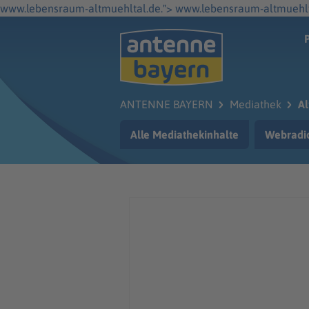
www.lebensraum-altmuehltal.de.">
www.lebensraum-altmuehlt
ANTENNE BAYERN
Mediathek
Al
Alle Mediathekinhalte
Webradi