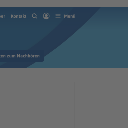
pringen
ber
Kontakt
Menü
hten zum Nachhören