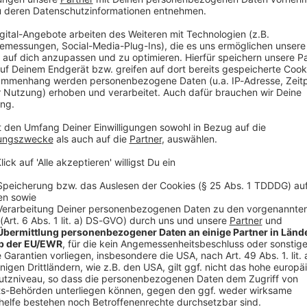
ft erhalten soll. Latevi kam mit vier Jahren aus Togo nach Deutschland,
it seiner Mutter und seiner Schwester. Inzwischen betreibt er 
taurant in Schweinfurt, bietet Kochkurse an und organisiert Ca
drittes Kind - die Familie sehnt sich jetzt besonders nach Sicher
 Schwester die Abschiebung. Und auch er bangt, weil seine Aufe
 10:45 / 1min
 Online-Petition für den Wirt Latevi
terschriften gesammelt - sie fordern, dass er die deutsche Sta
Togo nach Deutschland, zusammen mit seiner Mutter und seiner
 eigenes Restaurant in Schweinfurt, bietet Kochkurse an und org
tes Kind - die Familie sehnt sich jetzt besonders nach Sicherheit
g. Und auch er bangt, weil seine Aufenthaltserlaubnis bald aus
Das Gäubodenvolksfest geht los
ubing beginnt heute das Gäubodenvolksfest – das zweitgrößte