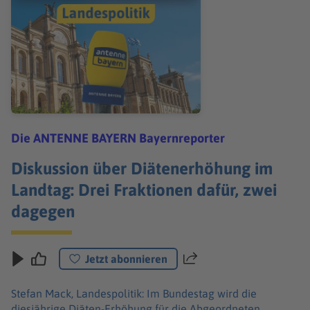
Die ANTENNE BAYERN Bayernreporter
Diskussion über Diätenerhöhung im
Landtag: Drei Fraktionen dafür, zwei
dagegen
Jetzt abonnieren
Teilen
Stefan Mack, Landespolitik: Im Bundestag wird die
diesjährige Diäten-Erhöhung für die Abgeordneten