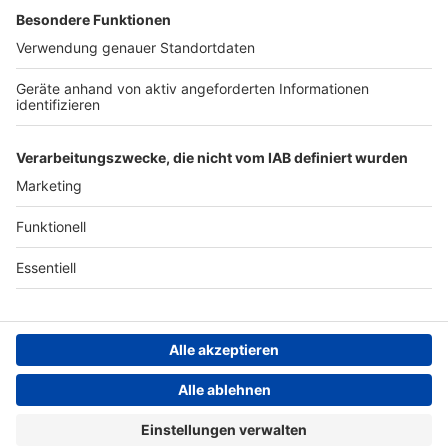
Archiv
ANTENNE BAYERN GROUP
Stiftung ANTENNE BAYERN
hilft
Teilnahmebedingungen
Grounding Page ANTENNE
BAYERN
Datenschutz­erklärung
Cookie- und Drittanbieter-
einstellungen
Persönliche Datenkontrolle
ANTENNE BAYERN Live