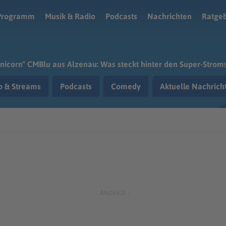
Programm
Musik & Radio
Podcasts
Nachrichten
Ratge
nicorn" CMBlu aus Alzenau: Was steckt hinter den Super-Strom
o & Streams
Podcasts
Comedy
Aktuelle Nachric