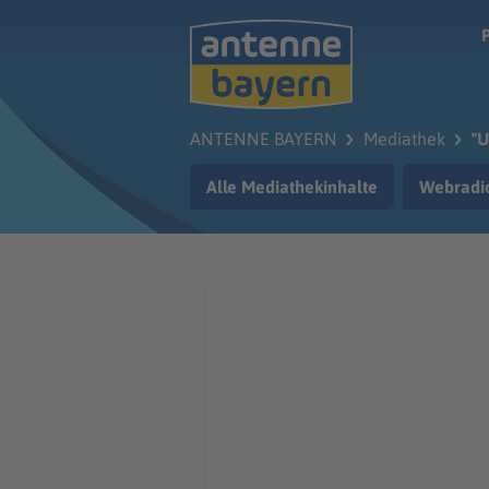
Zum Hauptinhalt springen
ANTENNE BAYERN
Mediathek
"U
Alle Mediathekinhalte
Webradi