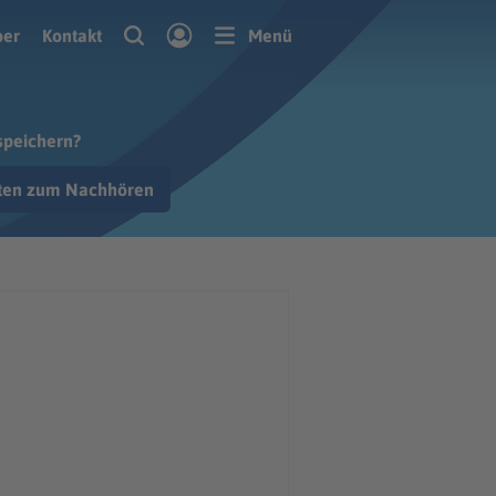
ber
Kontakt
Menü
speichern?
hten zum Nachhören