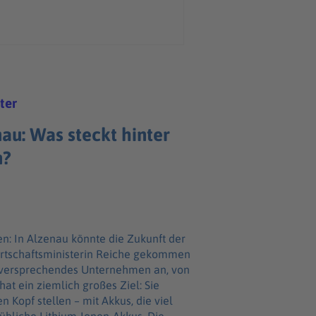
ter
au: Was steckt hinter
n?
t der
irtschaftsministerin Reiche gekommen
elversprechendes Unternehmen an, von
 Kopf stellen – mit Akkus, die viel