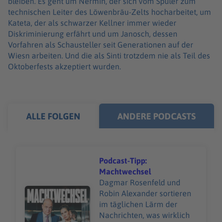
bleiben. Es geht um Nermin, der sich vom Spüler zum
technischen Leiter des Löwenbräu-Zelts hocharbeitet, um
Kateta, der als schwarzer Kellner immer wieder
Diskriminierung erfährt und um Janosch, dessen
Vorfahren als Schausteller seit Generationen auf der
Wiesn arbeiten. Und die als Sinti trotzdem nie als Teil des
Oktoberfests akzeptiert wurden.
ALLE FOLGEN
ANDERE PODCASTS
Podcast-Tipp:
Machtwechsel
Dagmar Rosenfeld und
Audiotitel - Podcast-Tipp: Machtwechsel
Robin Alexander sortieren
im täglichen Lärm der
Nachrichten, was wirklich