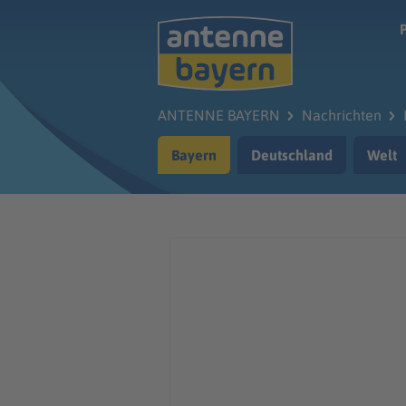
Zum Hauptinhalt springen
ANTENNE BAYERN
Nachrichten
Bayern
Deutschland
Welt