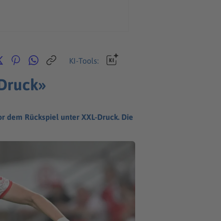
KI-Tools:
 Druck»
vor dem Rückspiel unter XXL-Druck. Die