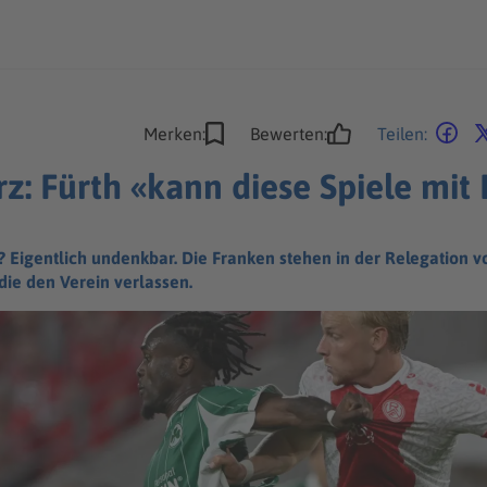
Merken:
Bewerten:
Teilen:
z: Fürth «kann diese Spiele mit
? Eigentlich undenkbar. Die Franken stehen in der Relegation 
ie den Verein verlassen.