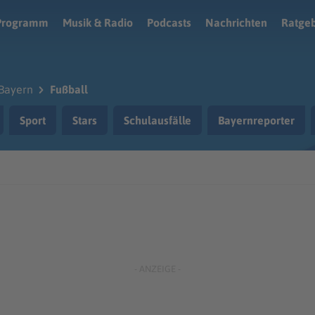
Programm
Musik & Radio
Podcasts
Nachrichten
Ratge
Bayern
Fußball
Sport
Stars
Schulausfälle
Bayernreporter