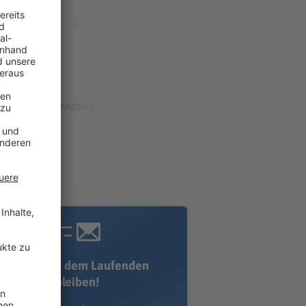
Immer auf dem Laufenden
bleiben!