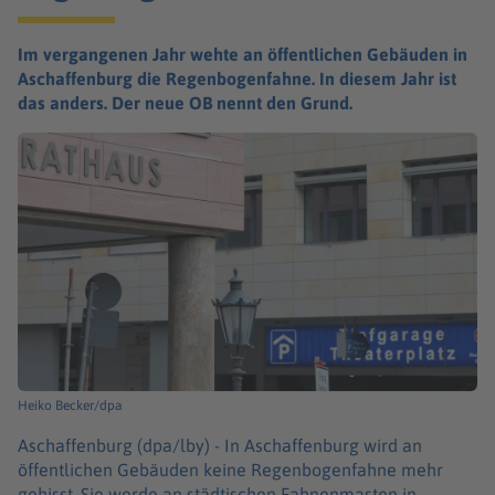
Im vergangenen Jahr wehte an öffentlichen Gebäuden in
Aschaffenburg die Regenbogenfahne. In diesem Jahr ist
das anders. Der neue OB nennt den Grund.
Heiko Becker/dpa
Aschaffenburg (dpa/lby) -
In Aschaffenburg wird an
öffentlichen Gebäuden keine Regenbogenfahne mehr
gehisst. Sie werde an städtischen Fahnenmasten in