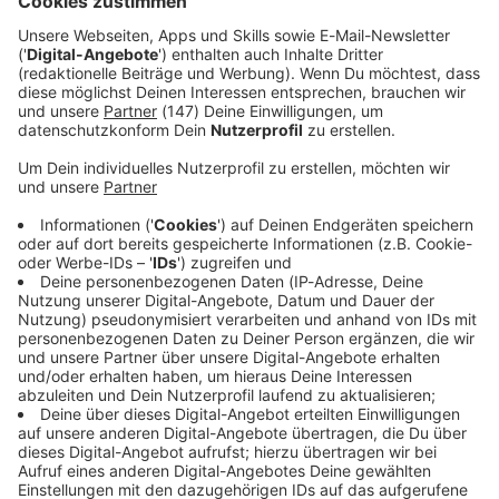
Immer auf dem Laufenden
bleiben!
Verpass' nichts mehr - mit unserem kostenlosen
ANTENNE BAYERN Newsletter. Ob Nachrichten,