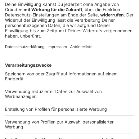
Allerdings können nicht alle Bereiche des Tourismus
profitieren - Gasthöfe und Pensionen leiden. Regional
geht es vor allem für Mittelfranken nach oben.
DEINE GEMERKTEN ARTIKEL
Du hast dir noch keine Artikel gemerkt
Markiere sie hierfür mit einem