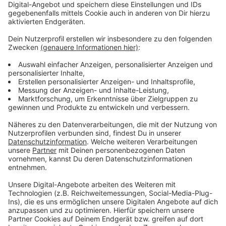
Lifestyle oder unsere neuesten Aktionen - wir
informieren dich.
Zum Newsletter anmelden
Du möchtest uns etwas sagen?
Studio Hotline
Kontaktformular
Sprachnachricht