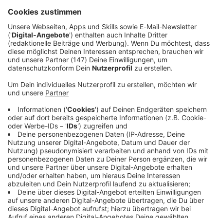
gerammten Fahrzeuge wurden so schwer beschädigt,
dass sie abgeschleppt werden mussten. Die restlichen drei
Autos sowie das Pedelec wurden leicht beschädigt.