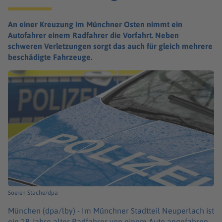
An einer Kreuzung im Münchner Osten nimmt ein
Autofahrer einem Radfahrer die Vorfahrt. Neben
schweren Verletzungen sorgt das auch für gleich mehrere
beschädigte Fahrzeuge.
Soeren Stache/dpa
München (dpa/lby) -
Im Münchner Stadtteil Neuperlach ist
ein 18 Jahre alter Radfahrer von einem Auto angefahren