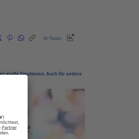
KI-Tools:
hter große Emotionen. Auch für andere