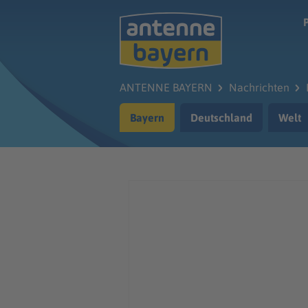
Zum Hauptinhalt springen
ANTENNE BAYERN
Nachrichten
Bayern
Deutschland
Welt