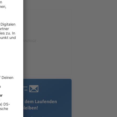
Immer auf dem Laufenden
bleiben!