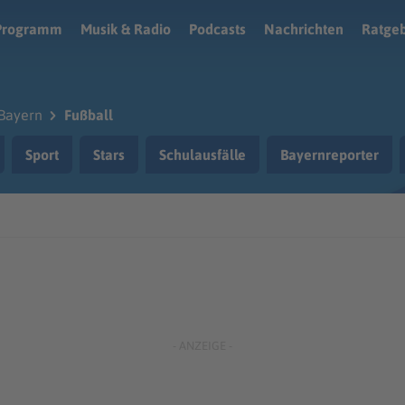
Programm
Musik & Radio
Podcasts
Nachrichten
Ratge
Bayern
Fußball
Sport
Stars
Schulausfälle
Bayernreporter