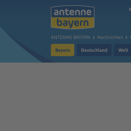
Zum Hauptinhalt springen
ANTENNE BAYERN
Nachrichten
Bayern
Deutschland
Welt