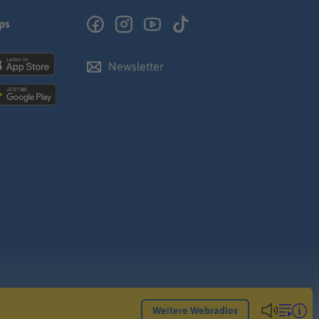
ps
Newsletter
Weitere Webradios