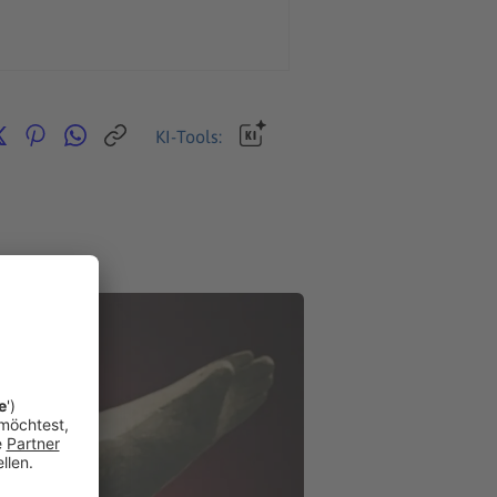
KI-Tools: