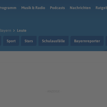
Programm
Musik & Radio
Podcasts
Nachrichten
Ratge
Bayern
Leute
Sport
Stars
Schulausfälle
Bayernreporter