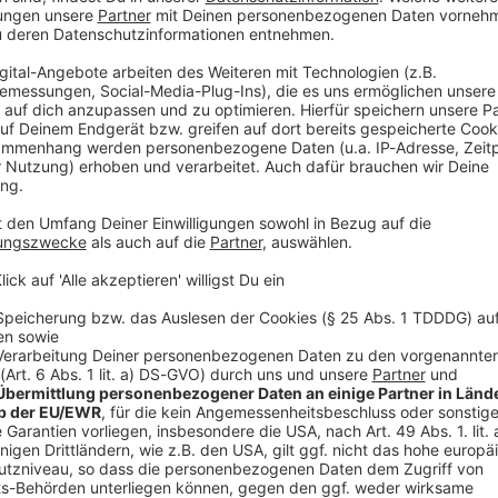
htet. «Wir sind sehr freudig aufgeregt und danken
, schrieben Sarah und Samuel Koch und betonten ihren
nlichen Neuigkeiten und den damit verbundenen
 wissen», hieß es in der Mitteilung. «Klar, auch wir
rt und bitten dennoch höflich um möglichst diskrete
 «wenden wir uns nun aufgeregt-erwartungsvoll der
», schrieben sie. «Zu gegebener Zeit werden wir uns
erie «Sturm der Liebe» kennen und ist seit 2016
V