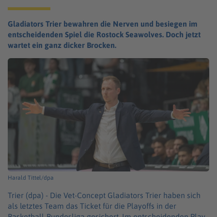
Gladiators Trier bewahren die Nerven und besiegen im
entscheidenden Spiel die Rostock Seawolves. Doch jetzt
wartet ein ganz dicker Brocken.
Harald Tittel/dpa
Trier (dpa) -
Die Vet-Concept Gladiators Trier haben sich
als letztes Team das Ticket für die Playoffs in der
Basketball-Bundesliga gesichert. Im entscheidenden Play-