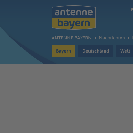
Zum Hauptinhalt springen
ANTENNE BAYERN
Nachrichten
Bayern
Deutschland
Welt