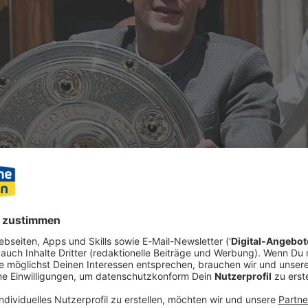
chen, Rathausbalkon - beim FC Bayern steht eine