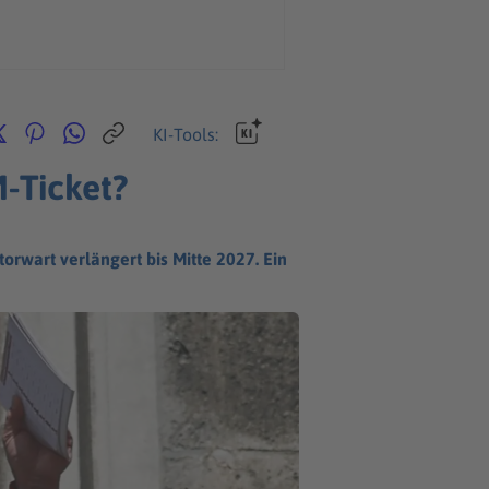
KI-Tools:
-Ticket?
rwart verlängert bis Mitte 2027. Ein