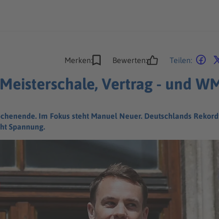
Merken:
Bewerten:
Teilen:
Meisterschale, Vertrag - und WM
chenende. Im Fokus steht Manuel Neuer. Deutschlands Rekordto
cht Spannung.