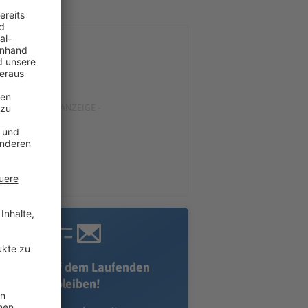
Immer auf dem Laufenden
bleiben!