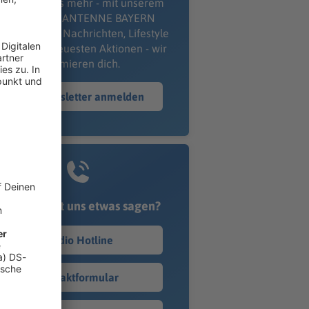
erpass' nichts mehr - mit unserem
kostenlosen ANTENNE BAYERN
wsletter. Ob Nachrichten, Lifestyle
er unsere neuesten Aktionen - wir
informieren dich.
Zum Newsletter anmelden
Du möchtest uns etwas sagen?
Studio Hotline
Kontaktformular