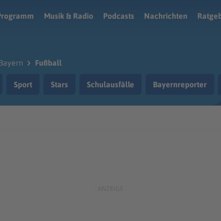
Programm
Musik & Radio
Podcasts
Nachrichten
Ratge
Bayern
Fußball
Sport
Stars
Schulausfälle
Bayernreporter