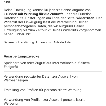
Schüsse auf Münchner Wohnhaus -
Tatverdächtiger in Haft
In München wird in einem Wohngebiet auf ein Haus
geschossen. Der Tatverdächtige entkommt - zunächst.
DEINE GEMERKTEN ARTIKEL
Du hast dir noch keine Artikel gemerkt
Markiere sie hierfür mit einem