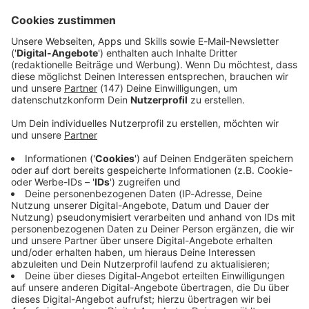
wurscht.» Woran das liege, wisse er nicht, so der
Schauspieler, der seit kurzem neuer Ermittler in der Sat.1-
Serie «Kommissar Rex» ist. «Vielleicht am Alter, vielleicht
aber auch daran, dass ich gemerkt habe, dass es immer
genug zu tun gibt.»