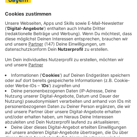
Der Waffenhändler, der dem Attentäter die Pistole samt
Hunderten Patronen im Darknet verkauft hatte, wurde
2018 zu sieben Jahren Haft verurteilt.