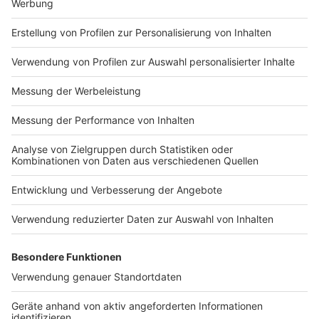
Impressum
Newsletter
Nutzungsbedingungen
Kontakt
Jobs
Studio-Hotline
Presse
Verkehrs-Hotline
Werben
Archiv
ANTENNE BAYERN GROUP
Stiftung ANTENNE BAYERN