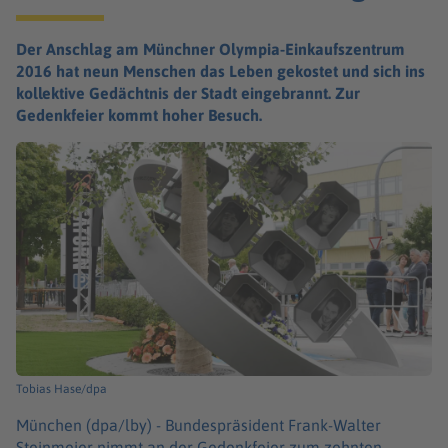
Der Anschlag am Münchner Olympia-Einkaufszentrum
2016 hat neun Menschen das Leben gekostet und sich ins
kollektive Gedächtnis der Stadt eingebrannt. Zur
Gedenkfeier kommt hoher Besuch.
Tobias Hase/dpa
München (dpa/lby) -
Bundespräsident Frank-Walter
Steinmeier nimmt an der Gedenkfeier zum zehnten