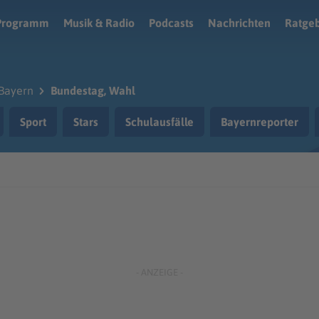
Programm
Musik & Radio
Podcasts
Nachrichten
Ratge
Bayern
Bundestag, Wahl
Sport
Stars
Schulausfälle
Bayernreporter