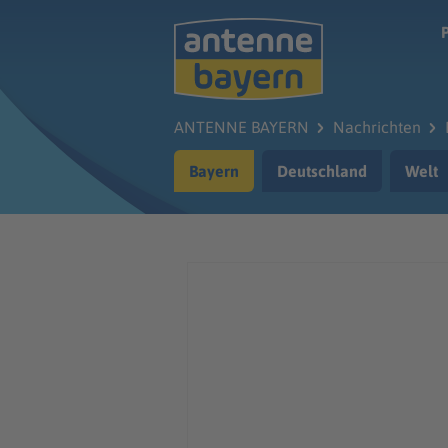
Zum Hauptinhalt springen
ANTENNE BAYERN
Nachrichten
Bayern
Deutschland
Welt