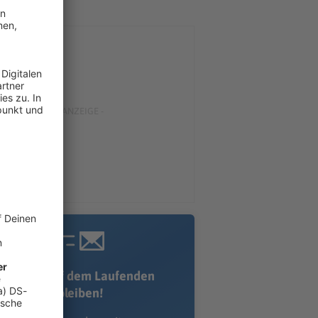
Immer auf dem Laufenden
bleiben!