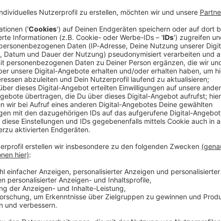
ht auf eine baldige Lösung für die in der Koalition