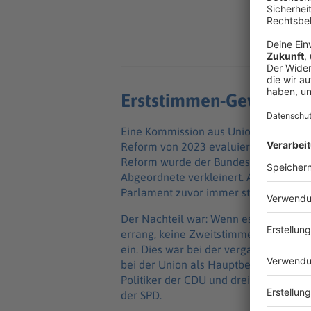
Erststimmen-Gewinner s
Eine Kommission aus Union und SPD so
Reform von 2023 evaluieren und Ände
Reform wurde der Bundestag bei der 
Abgeordnete verkleinert. Abgeschafft
Parlament zuvor immer stärker aufgeb
Der Nachteil war: Wenn es für ein Dir
errang, keine Zweitstimmendeckung sei
ein. Dies war bei der vergangenen Bun
bei der Union als Hauptbetroffene für
Politiker der CDU und drei der CSU, a
der SPD.