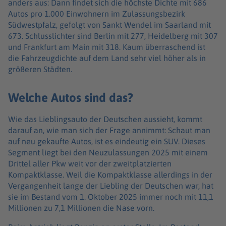
anders aus: Dann findet sich die höchste Dichte mit 686
Autos pro 1.000 Einwohnern im Zulassungsbezirk
Südwestpfalz, gefolgt von Sankt Wendel im Saarland mit
673. Schlusslichter sind Berlin mit 277, Heidelberg mit 307
und Frankfurt am Main mit 318. Kaum überraschend ist
die Fahrzeugdichte auf dem Land sehr viel höher als in
größeren Städten.
Welche Autos sind das?
Wie das Lieblingsauto der Deutschen aussieht, kommt
darauf an, wie man sich der Frage annimmt: Schaut man
auf neu gekaufte Autos, ist es eindeutig ein SUV. Dieses
Segment liegt bei den Neuzulassungen 2025 mit einem
Drittel aller Pkw weit vor der zweitplatzierten
Kompaktklasse. Weil die Kompaktklasse allerdings in der
Vergangenheit lange der Liebling der Deutschen war, hat
sie im Bestand vom 1. Oktober 2025 immer noch mit 11,1
Millionen zu 7,1 Millionen die Nase vorn.