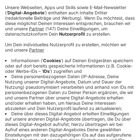
zurück, ein durchschnittlicher Diesel 16.984.
Immer auf dem Laufenden