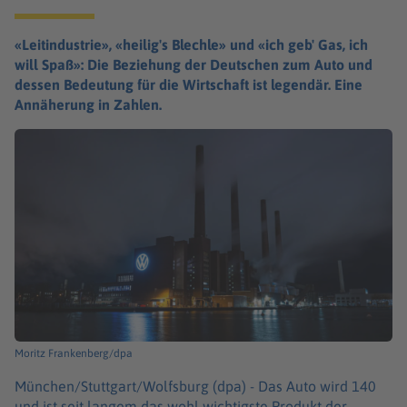
«Leitindustrie», «heilig's Blechle» und «ich geb' Gas, ich
will Spaß»: Die Beziehung der Deutschen zum Auto und
dessen Bedeutung für die Wirtschaft ist legendär. Eine
Annäherung in Zahlen.
Moritz Frankenberg/dpa
München/Stuttgart/Wolfsburg (dpa) -
Das Auto wird 140
und ist seit langem das wohl wichtigste Produkt der