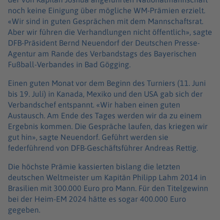
noch keine Einigung über mögliche WM-Prämien erzielt.
«Wir sind in guten Gesprächen mit dem Mannschaftsrat.
Aber wir führen die Verhandlungen nicht öffentlich», sagte
DFB-Präsident Bernd Neuendorf der Deutschen Presse-
Agentur am Rande des Verbandstags des Bayerischen
Fußball-Verbandes in Bad Gögging.
Einen guten Monat vor dem Beginn des Turniers (11. Juni
bis 19. Juli) in Kanada, Mexiko und den USA gab sich der
Verbandschef entspannt. «Wir haben einen guten
Austausch. Am Ende des Tages werden wir da zu einem
Ergebnis kommen. Die Gespräche laufen, das kriegen wir
gut hin», sagte Neuendorf. Geführt werden sie
federführend von DFB-Geschäftsführer Andreas Rettig.
Die höchste Prämie kassierten bislang die letzten
deutschen Weltmeister um Kapitän Philipp Lahm 2014 in
Brasilien mit 300.000 Euro pro Mann. Für den Titelgewinn
bei der Heim-EM 2024 hätte es sogar 400.000 Euro
gegeben.