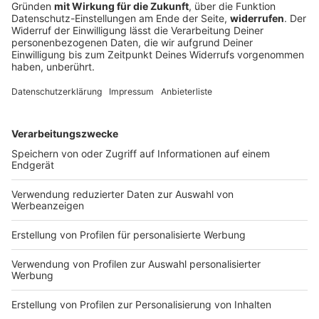
verletzt
Nach einem Unfall versorgt ein zufällig anwesender
Arzt den eingeklemmten Fahrer. Auch die Fahrerin
des anderen Autos kommt verletzt ins Krankenhaus.
DEINE GEMERKTEN ARTIKEL
Du hast dir noch keine Artikel gemerkt
Markiere sie hierfür mit einem