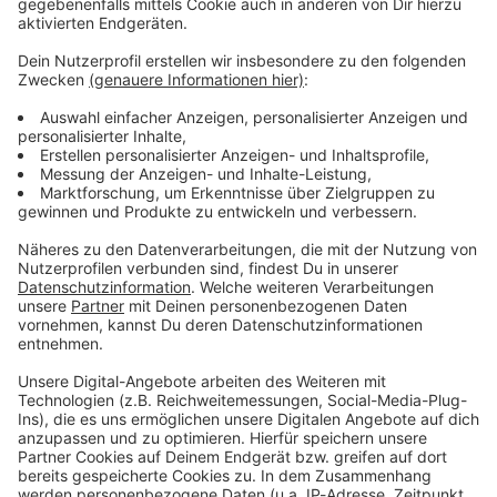
Verpass' nichts mehr - mit unserem kostenlosen
ANTENNE BAYERN Newsletter. Ob Nachrichten,
Lifestyle oder unsere neuesten Aktionen - wir
informieren dich.
Zum Newsletter anmelden
Du möchtest uns etwas sagen?
Studio Hotline
Kontaktformular