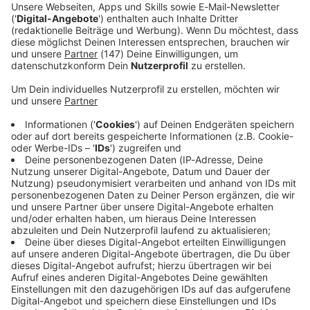
Immer auf dem Laufenden
bleiben!