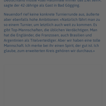
Deutschland müsse «das Halbfinale immer das Ziel sein»,
sagte der 42-Jährige als Gast in Bad Gögging.
Neuendorf rief keine konkrete Turnierrunde aus, äußerte
aber ebenfalls hohe Ambitionen: «Natürlich fährt man zu
so einem Turnier, um letztlich auch weit zu kommen. Es
gibt Top-Mannschaften, die üblichen Verdächtigen. Man
hat die Engländer, die Franzosen, auch Brasilien und
Argentinien als Titelverteidiger. Aber wir haben eine tolle
Mannschaft. Ich merke bei ihr einen Spirit, der gut ist. Ich
glaube, zum erweiterten Kreis gehören wir durchaus.»