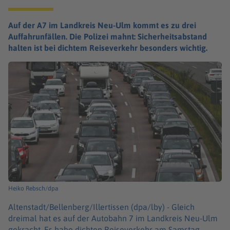
Auf der A7 im Landkreis Neu-Ulm kommt es zu drei
Auffahrunfällen. Die Polizei mahnt: Sicherheitsabstand
halten ist bei dichtem Reiseverkehr besonders wichtig.
Heiko Rebsch/dpa
Altenstadt/Bellenberg/Illertissen (dpa/lby) -
Gleich
dreimal hat es auf der Autobahn 7 im Landkreis Neu-Ulm
gekracht. Es habe dichten Reiseverkehr am Samstag