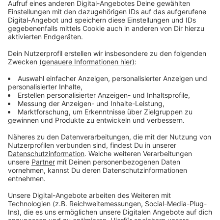
Immer auf dem Laufenden
bleiben!
Verpass' nichts mehr - mit unserem kostenlosen
ANTENNE BAYERN Newsletter. Ob Nachrichten,
Lifestyle oder unsere neuesten Aktionen - wir
informieren dich.
Zum Newsletter anmelden
Du möchtest uns etwas sagen?
Studio Hotline
Kontaktformular