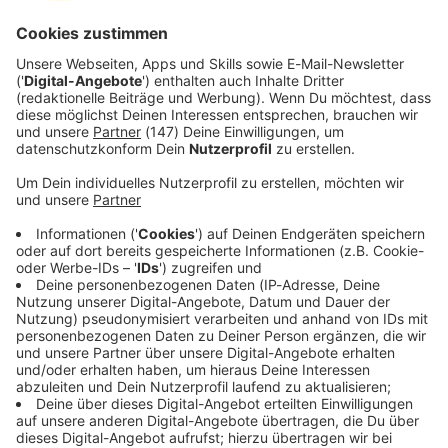
gerade bei dichtem Reiseverkehr ausreichend
Sicherheitsabstand besonders wichtig ist.