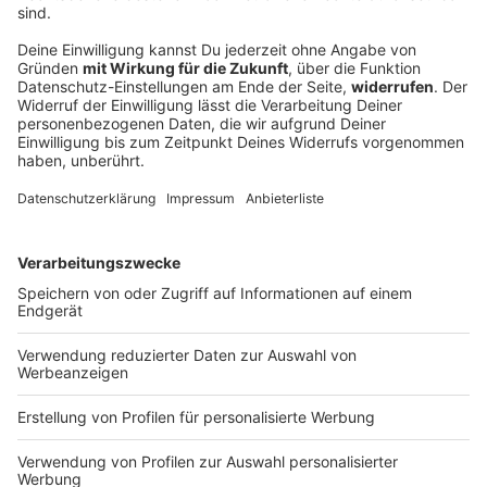
Bayern stöhnen wieder über Hitze
Der Start in die neue Woche wird heiß und gewittrig.
DEINE GEMERKTEN ARTIKEL
Du hast dir noch keine Artikel gemerkt
Markiere sie hierfür mit einem