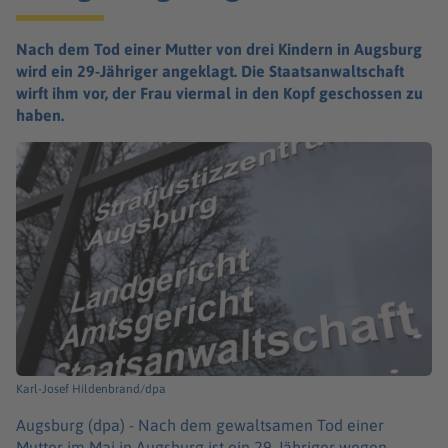
Nach dem Tod einer Mutter von drei Kindern in Augsburg
wird ein 29-Jähriger angeklagt. Die Staatsanwaltschaft
wirft ihm vor, der Frau viermal in den Kopf geschossen zu
haben.
Karl-Josef Hildenbrand/dpa
Augsburg (dpa) -
Nach dem gewaltsamen Tod einer
Mutter im Mai in Augsburg ist ein 29-Jähriger wegen