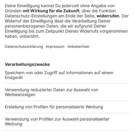
Kompany weckt Hoffnungen auf großes
Bayern-Jahr
Die Asienreise des FC Bayern neigt sich dem Ende
entgegen. Die Worte von Trainer Vincent Kompany
lassen die Fans von einer großen Saison träumen. Erst
einmal soll ein Testspiel Aufschlüsse geben.
DEINE GEMERKTEN ARTIKEL
Du hast dir noch keine Artikel gemerkt
Markiere sie hierfür mit einem