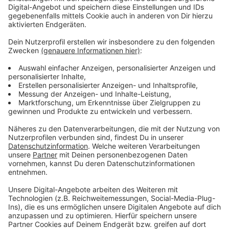
Verpass' nichts mehr - mit unserem kostenlosen
ANTENNE BAYERN Newsletter. Ob Nachrichten,
Lifestyle oder unsere neuesten Aktionen - wir
informieren dich.
Zum Newsletter anmelden
Du möchtest uns etwas sagen?
Studio Hotline
Kontaktformular