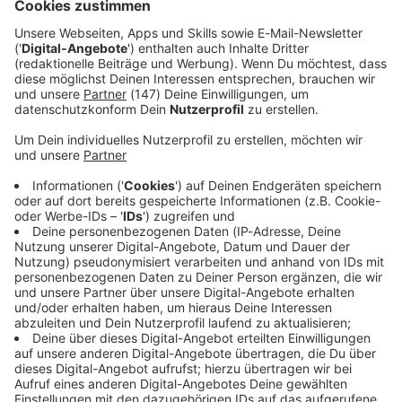
Landgericht Augsburg entscheiden.
Immer auf dem Laufenden
bleiben!