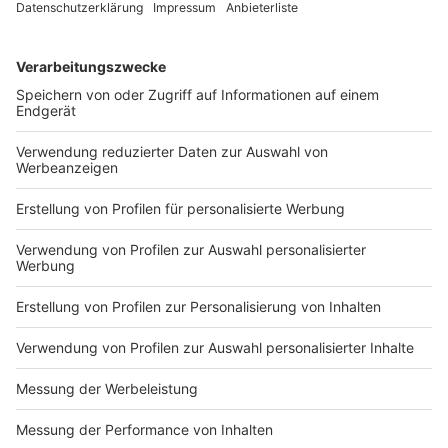
DEINE GEMERKTEN ARTIKEL
Du hast dir noch keine Artikel gemerkt
Markiere sie hierfür mit einem
Impressum
Newsletter