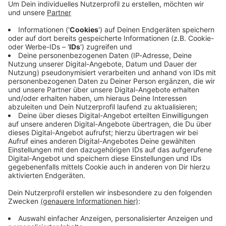
Immer auf dem Laufenden
bleiben!
Verpass' nichts mehr - mit unserem kostenlosen
ANTENNE BAYERN Newsletter. Ob Nachrichten,
Lifestyle oder unsere neuesten Aktionen - wir
informieren dich.