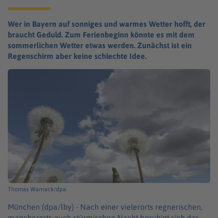
Wer in Bayern auf sonniges und warmes Wetter hofft, der
braucht Geduld. Zum Ferienbeginn könnte es mit dem
sommerlichen Wetter etwas werden. Zunächst ist ein
Regenschirm aber keine schlechte Idee.
Thomas Warnack/dpa
München (dpa/lby) -
Nach einer vielerorts regnerischen,
mancherorts auch stürmischen Nacht beruhigt sich das