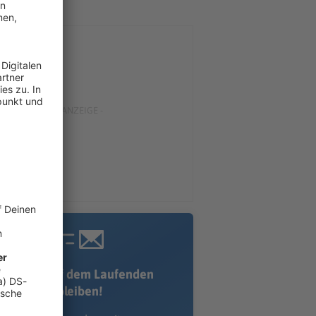
Immer auf dem Laufenden
bleiben!