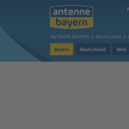
Zum Hauptinhalt springen
ANTENNE BAYERN
Nachrichten
Bayern
Deutschland
Welt