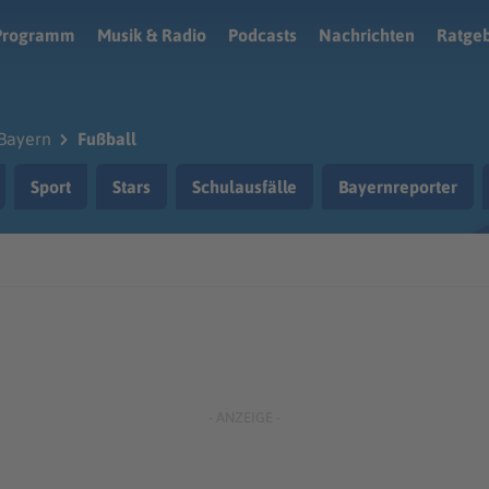
Programm
Musik & Radio
Podcasts
Nachrichten
Ratge
Bayern
Fußball
Sport
Stars
Schulausfälle
Bayernreporter