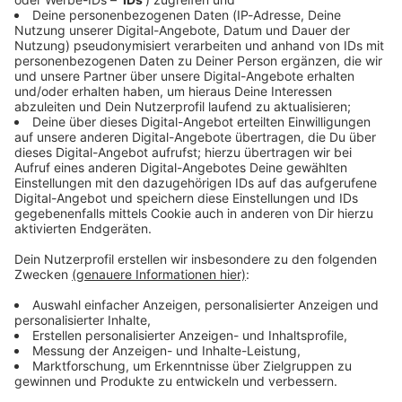
Immer auf dem Laufenden
bleiben!
Verpass' nichts mehr - mit unserem kostenlosen
ANTENNE BAYERN Newsletter. Ob Nachrichten,
Lifestyle oder unsere neuesten Aktionen - wir
informieren dich.
Zum Newsletter anmelden