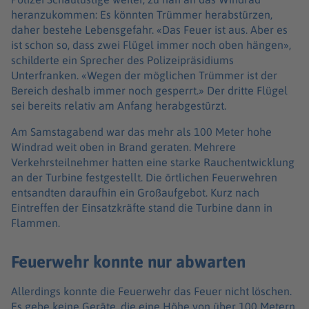
heranzukommen: Es könnten Trümmer herabstürzen,
daher bestehe Lebensgefahr. «Das Feuer ist aus. Aber es
ist schon so, dass zwei Flügel immer noch oben hängen»,
schilderte ein Sprecher des Polizeipräsidiums
Unterfranken. «Wegen der möglichen Trümmer ist der
Bereich deshalb immer noch gesperrt.» Der dritte Flügel
sei bereits relativ am Anfang herabgestürzt.
Am Samstagabend war das mehr als 100 Meter hohe
Windrad weit oben in Brand geraten. Mehrere
Verkehrsteilnehmer hatten eine starke Rauchentwicklung
an der Turbine festgestellt. Die örtlichen Feuerwehren
entsandten daraufhin ein Großaufgebot. Kurz nach
Eintreffen der Einsatzkräfte stand die Turbine dann in
Flammen.
Feuerwehr konnte nur abwarten
Allerdings konnte die Feuerwehr das Feuer nicht löschen.
Es gebe keine Geräte, die eine Höhe von über 100 Metern