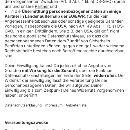
Bayern
Fünf Schwerverletzte bei Verkehrsunfall bei
Straubing
Zwei Fahrer aus Tschechien sind in Ostbayern mit
ihren Fahrzeugen frontal zusammengestoßen. Ein
drittes Auto wurde in den Unfall verwickelt.