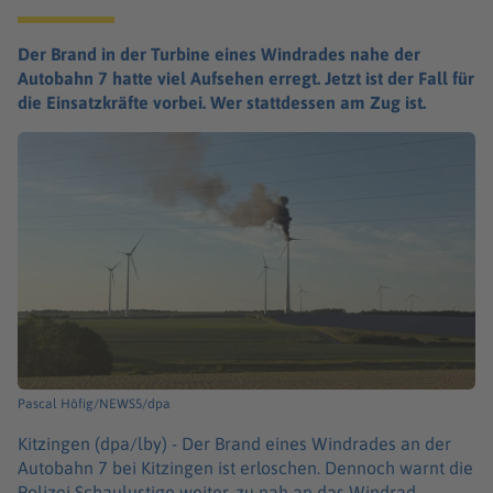
Der Brand in der Turbine eines Windrades nahe der
Autobahn 7 hatte viel Aufsehen erregt. Jetzt ist der Fall für
die Einsatzkräfte vorbei. Wer stattdessen am Zug ist.
Pascal Höfig/NEWS5/dpa
Kitzingen (dpa/lby) -
Der Brand eines Windrades an der
Autobahn 7 bei Kitzingen ist erloschen. Dennoch warnt die
Polizei Schaulustige weiter, zu nah an das Windrad