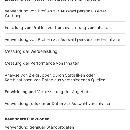
Impressum
Newsletter
Nutzungsbedingungen
Kontakt
Jobs
Studio-Hotline
Presse
Verkehrs-Hotline
Werben
Archiv