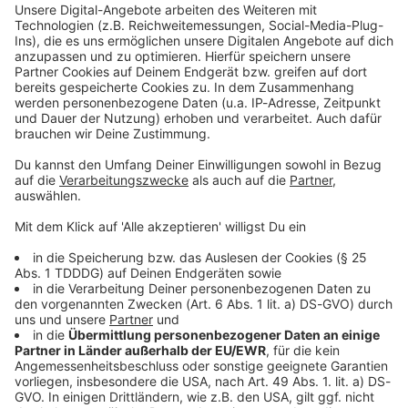
Kontaktformular
Sprachnachricht
© dpa-infocom, dpa:260114-930-544969/1
DAS KÖNNTE DICH AUCH INTERESSIEREN
Bayern