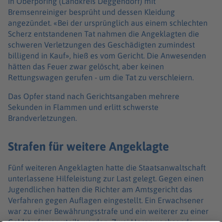
in Oberpöring (Landkreis Deggendorf) mit
Bremsenreiniger besprüht und dessen Kleidung
angezündet. «Bei der ursprünglich aus einem schlechten
Scherz entstandenen Tat nahmen die Angeklagten die
schweren Verletzungen des Geschädigten zumindest
billigend in Kauf», hieß es vom Gericht. Die Anwesenden
hätten das Feuer zwar gelöscht, aber keinen
Rettungswagen gerufen - um die Tat zu verschleiern.
Das Opfer stand nach Gerichtsangaben mehrere
Sekunden in Flammen und erlitt schwerste
Brandverletzungen.
Strafen für weitere Angeklagte
Fünf weiteren Angeklagten hatte die Staatsanwaltschaft
unterlassene Hilfeleistung zur Last gelegt. Gegen einen
Jugendlichen hatten die Richter am Amtsgericht das
Verfahren gegen Auflagen eingestellt. Ein Erwachsener
war zu einer Bewährungsstrafe und ein weiterer zu einer
Geldstrafe verurteilt worden. Zwei Heranwachsende