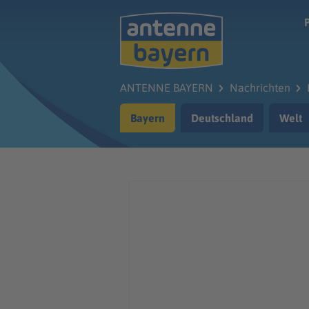
Zum Hauptinhalt springen
ANTENNE BAYERN
Nachrichten
Bayern
Deutschland
Welt