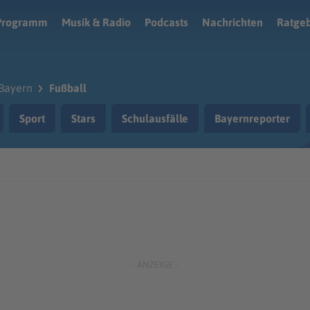
Programm
Musik & Radio
Podcasts
Nachrichten
Ratge
Bayern
Fußball
Sport
Stars
Schulausfälle
Bayernreporter