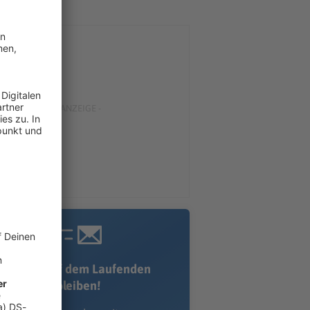
Immer auf dem Laufenden
bleiben!