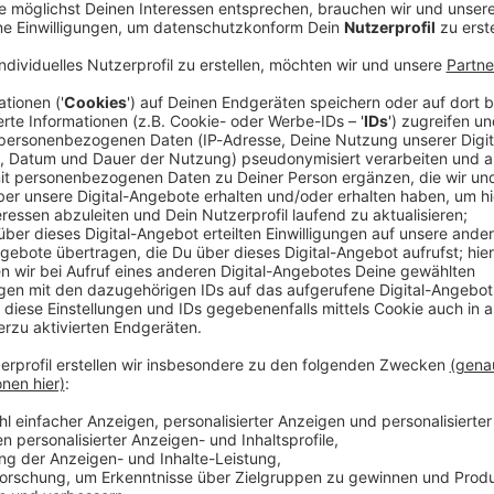
on hat die SpVgg Greuther Fürth die Vorbereitung auf