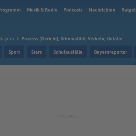
Programm
Musik & Radio
Podcasts
Nachrichten
Ratge
Bayern
Prozess (Gericht), Kriminalität, Verkehr, Unfälle
Sport
Stars
Schulausfälle
Bayernreporter