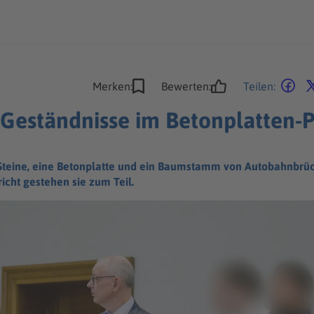
Merken:
Bewerten:
Teilen:
: Geständnisse im Betonplatten-
 Steine, eine Betonplatte und ein Baumstamm von Autobahnbrüc
cht gestehen sie zum Teil.