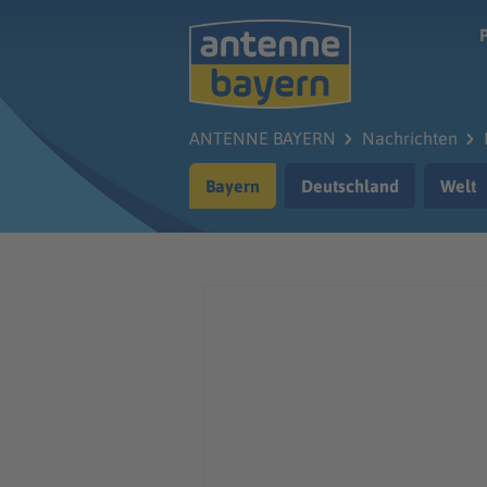
Zum Hauptinhalt springen
ANTENNE BAYERN
Nachrichten
Bayern
Deutschland
Welt