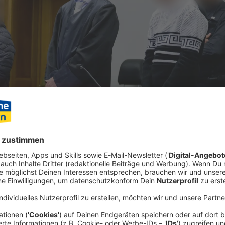
lle, um hinterher als Retter schnell zu helfen. So