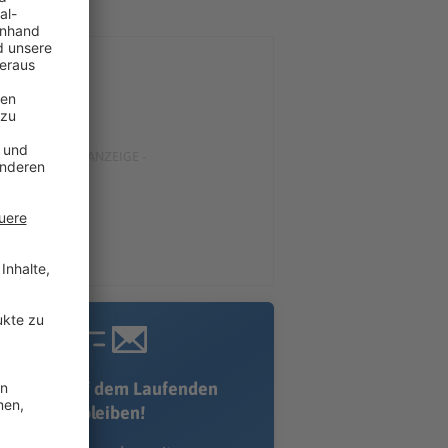
Immer auf dem Laufenden
bleiben!