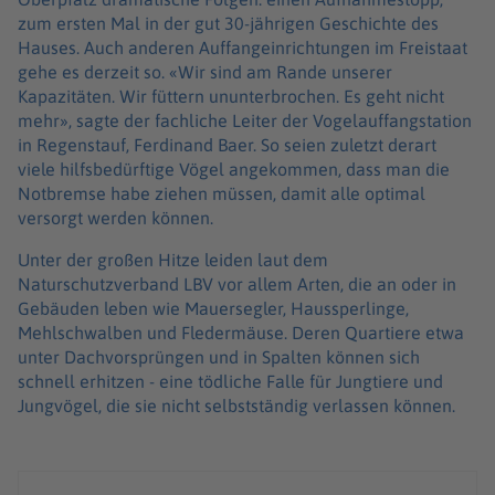
zum ersten Mal in der gut 30-jährigen Geschichte des
Hauses. Auch anderen Auffangeinrichtungen im Freistaat
gehe es derzeit so. «Wir sind am Rande unserer
Kapazitäten. Wir füttern ununterbrochen. Es geht nicht
mehr», sagte der fachliche Leiter der Vogelauffangstation
in Regenstauf, Ferdinand Baer. So seien zuletzt derart
viele hilfsbedürftige Vögel angekommen, dass man die
Notbremse habe ziehen müssen, damit alle optimal
versorgt werden können.
Unter der großen Hitze leiden laut dem
Naturschutzverband LBV vor allem Arten, die an oder in
Gebäuden leben wie Mauersegler, Haussperlinge,
Mehlschwalben und Fledermäuse. Deren Quartiere etwa
unter Dachvorsprüngen und in Spalten können sich
schnell erhitzen - eine tödliche Falle für Jungtiere und
Jungvögel, die sie nicht selbstständig verlassen können.