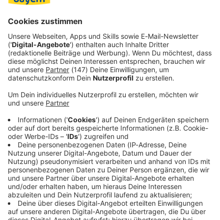
Mauerseglern und Schwalben ist anspruchsvoll und
fehleranfällig. Tipps und weitere Informationen gibt es
unter:
www.wildvogelhilfe.org
.