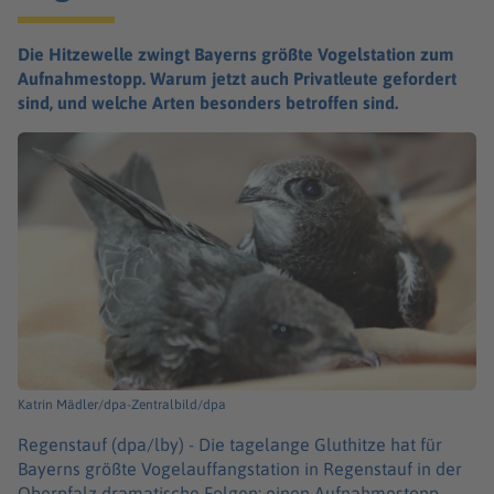
Die Hitzewelle zwingt Bayerns größte Vogelstation zum
Aufnahmestopp. Warum jetzt auch Privatleute gefordert
sind, und welche Arten besonders betroffen sind.
Katrin Mädler/dpa-Zentralbild/dpa
Regenstauf (dpa/lby) -
Die tagelange Gluthitze hat für
Bayerns größte Vogelauffangstation in Regenstauf in der
Oberpfalz dramatische Folgen: einen Aufnahmestopp,