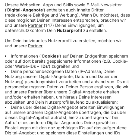
wie einer von allen», sagte Kompany.
Immer auf dem Laufenden
bleiben!