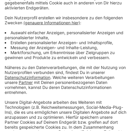
Verpass' nichts mehr - mit unserem kostenlosen
ANTENNE BAYERN Newsletter. Ob Nachrichten,
Lifestyle oder unsere neuesten Aktionen - wir
informieren dich.
Zum Newsletter anmelden
Du möchtest uns etwas sagen?
Studio Hotline
Kontaktformular