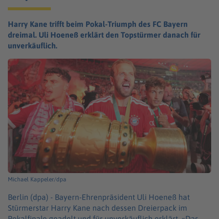
Harry Kane trifft beim Pokal-Triumph des FC Bayern
dreimal. Uli Hoeneß erklärt den Topstürmer danach für
unverkäuflich.
Michael Kappeler/dpa
Berlin (dpa) -
Bayern-Ehrenpräsident Uli Hoeneß hat
Stürmerstar Harry Kane nach dessen Dreierpack im
Pokalfinale geadelt und für unverkäuflich erklärt. «Das