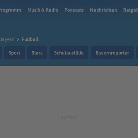
Programm
Musik & Radio
Podcasts
Nachrichten
Ratge
Bayern
Fußball
Sport
Stars
Schulausfälle
Bayernreporter