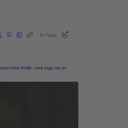
KI-Tools:
rt eine Kritik - und sagt, wo er