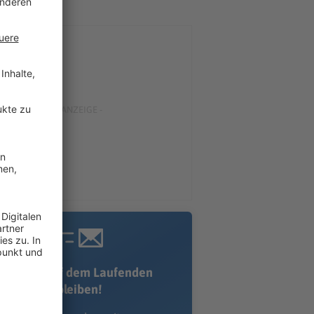
Immer auf dem Laufenden
bleiben!