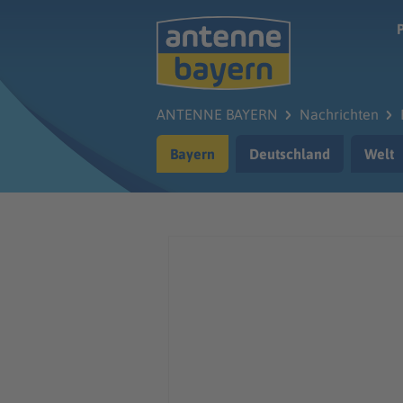
Zum Hauptinhalt springen
ANTENNE BAYERN
Nachrichten
Bayern
Deutschland
Welt